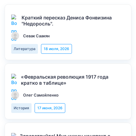
Краткий пересказ Дениса Фонвизина
"Недоросль".
Севак Саакян
Литература
18 июля, 2026
«Февральская революция 1917 года
кратко в таблице»
Олег Самойленко
История
17 июня, 2026