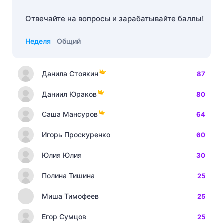
Отвечайте на вопросы и зарабатывайте баллы!
Неделя
Общий
Данила Стоякин
87
Даниил Юраков
80
Саша Мансуров
64
Игорь Проскуренко
60
Юлия Юлия
30
Полина Тишина
25
Миша Тимофеев
25
Егор Сумцов
25