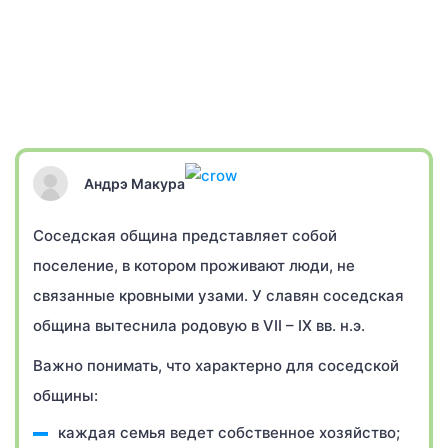
Андрэ Макура
Соседская община представляет собой
поселение, в котором проживают люди, не
связанные кровными узами. У славян соседская
община вытеснила родовую в VII – IX вв. н.э.
Важно понимать, что характерно для соседской
общины:
каждая семья ведет собственное хозяйство;