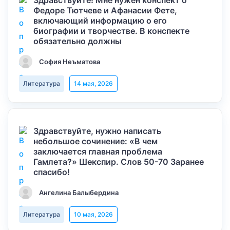
Здравствуйте! Мне нужен конспект о
Федоре Тютчеве и Афанасии Фете,
включающий информацию о его
биографии и творчестве. В конспекте
обязательно должны
София Неъматова
Литература
14 мая, 2026
Здравствуйте, нужно написать
небольшое сочинение: «В чем
заключается главная проблема
Гамлета?» Шекспир. Слов 50-70 Заранее
спасибо!
Ангелина Балыбердина
Литература
10 мая, 2026