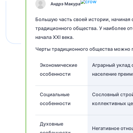
Андрэ Макура
Большую часть своей истории, начиная 
традиционного общества. У наиболее от
начала XXI века.
Черты традиционного общества можно п
Экономические
Аграрный уклад 
особенности
население преим
Социальные
Сословный строй
особенности
коллективных це
Духовные
Негативное отно
особенности