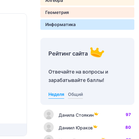
Алгебра
Геометрия
Информатика
Рейтинг сайта
Отвечайте на вопросы и
зарабатывайте баллы!
Неделя
Общий
97
Данила Стоякин
80
Даниил Юраков