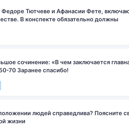
о Федоре Тютчеве и Афанасии Фете, включ
естве. В конспекте обязательно должны
ьшое сочинение: «В чем заключается главн
50-70 Заранее спасибо!
положении людей справедлива? Поясните с
ой жизни