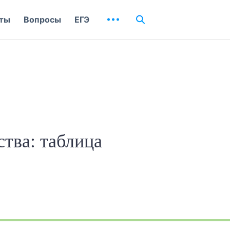
ты
Вопросы
ЕГЭ
тва: таблица