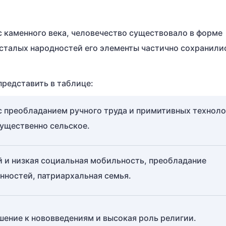
с каменного века, человечество существовало в форме
сталых народностей его элементы частично сохранили
редставить в таблице:
с преобладанием ручного труда и примитивных техноло
ущественно сельское.
 и низкая социальная мобильность, преобладание
нностей, патриархальная семья.
шение к нововведениям и высокая роль религии.