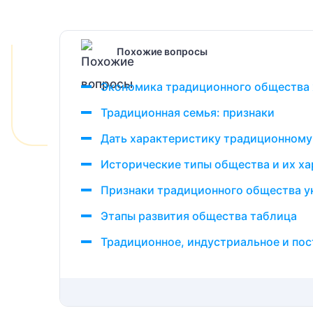
Похожие вопросы
Экономика традиционного общества х
Традиционная семья: признаки
Дать характеристику традиционному
Исторические типы общества и их х
Признаки традиционного общества у
Этапы развития общества таблица
Традиционное, индустриальное и по