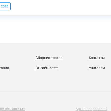
, 2026
Сборник тестов
Контакты
жания
Онлайн-баттл
Учителям
ое соглашение
Архив вопросов - 1