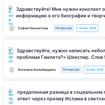
Здравствуйте! Мне нужен конспект 
информацию о его биографии и творч
София Неъматова
Литература
14 мая, 2026
Здравствуйте, нужно написать небол
проблема Гамлета?» Шекспир. Слов 
Ангелина Балыбердина
Литература
10 мая, 2026
пределенная разница в социальном 
ответ через призму Ислама в светск