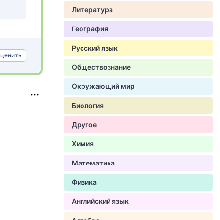
Литература
География
Русский язык
ценить
Обществознание
Окружающий мир
Биология
Другое
Химия
Математика
Физика
Английский язык