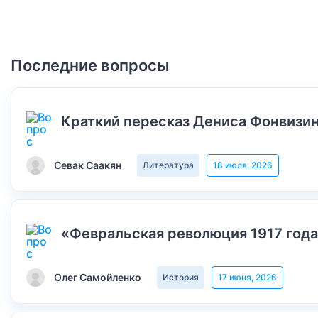
Последние вопросы
Краткий пересказ Дениса Фонвизин
Севак Саакян
Литература
18 июля, 2026
«Февральская революция 1917 года
Олег Самойленко
История
17 июня, 2026