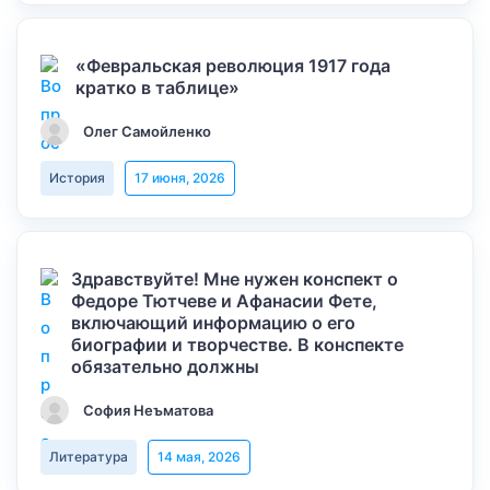
«Февральская революция 1917 года
кратко в таблице»
Олег Самойленко
История
17 июня, 2026
Здравствуйте! Мне нужен конспект о
Федоре Тютчеве и Афанасии Фете,
включающий информацию о его
биографии и творчестве. В конспекте
обязательно должны
София Неъматова
Литература
14 мая, 2026