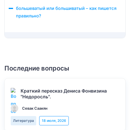
большеватый или большиватый – как пишется
правильно?
Последние вопросы
Краткий пересказ Дениса Фонвизина
"Недоросль".
Севак Саакян
Литература
18 июля, 2026