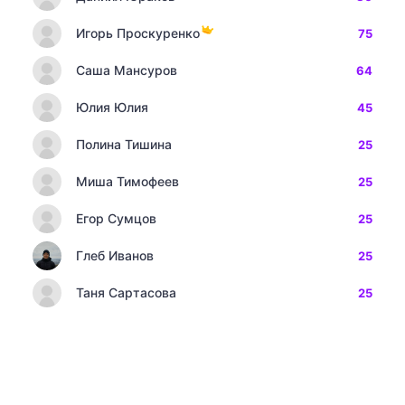
Игорь Проскуренко
75
Саша Мансуров
64
Юлия Юлия
45
Полина Тишина
25
Миша Тимофеев
25
Егор Сумцов
25
Глеб Иванов
25
Таня Сартасова
25