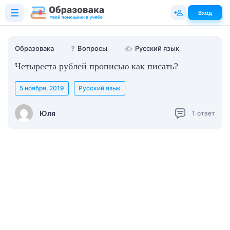
Вход
Образовака
❓
Вопросы
✍
Русский язык
Четыреста рублей прописью как писать?
5 ноября, 2019
Русский язык
Юля
1
ответ