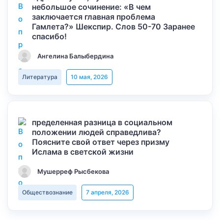
небольшое сочинение: «В чем
заключается главная проблема
Гамлета?» Шекспир. Слов 50-70 Заранее
спасибо!
Ангелина Балыбердина
Литература
10 мая, 2026
пределенная разница в социальном
положении людей справедлива?
Поясните свой ответ через призму
Ислама в светской жизни
Мушерреф Рысбекова
Обществознание
7 апреля, 2026