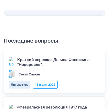
Последние вопросы
Краткий пересказ Дениса Фонвизина
"Недоросль".
Севак Саакян
Литература
18 июля, 2026
«Февральская революция 1917 года