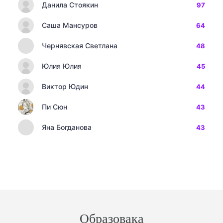
Данила Стоякин
97
Саша Мансуров
64
Чернявская Светлана
48
Юлия Юлия
45
Виктор Юдин
44
Пи Сюн
43
Яна Богданова
43
Образовака