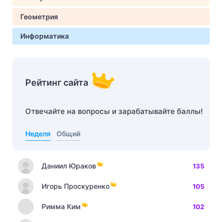
Геометрия
Информатика
Рейтинг сайта
Отвечайте на вопросы и зарабатывайте баллы!
Неделя
Общий
Даниил Юраков
135
Игорь Проскуренко
105
Римма Ким
102