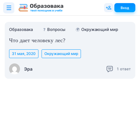
Вход
Образовака
❓
Вопросы
🌍
Окружающий мир
Что дает человеку лес?
31 мая, 2020
Окружающий мир
Эра
1
ответ