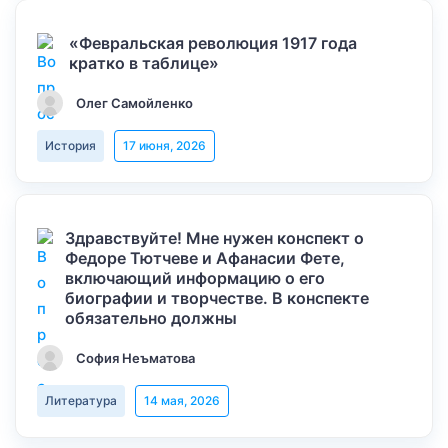
«Февральская революция 1917 года
кратко в таблице»
Олег Самойленко
История
17 июня, 2026
Здравствуйте! Мне нужен конспект о
Федоре Тютчеве и Афанасии Фете,
включающий информацию о его
биографии и творчестве. В конспекте
обязательно должны
София Неъматова
Литература
14 мая, 2026