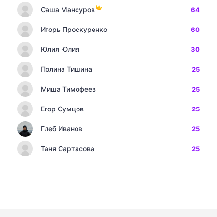
Саша Мансуров
64
Игорь Проскуренко
60
Юлия Юлия
30
Полина Тишина
25
Миша Тимофеев
25
Егор Сумцов
25
Глеб Иванов
25
Таня Сартасова
25