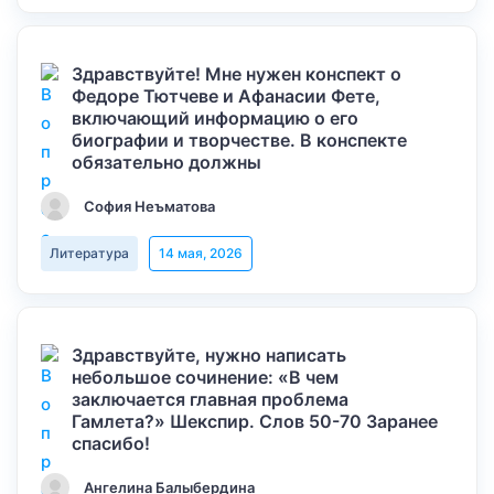
Здравствуйте! Мне нужен конспект о
Федоре Тютчеве и Афанасии Фете,
включающий информацию о его
биографии и творчестве. В конспекте
обязательно должны
София Неъматова
Литература
14 мая, 2026
Здравствуйте, нужно написать
небольшое сочинение: «В чем
заключается главная проблема
Гамлета?» Шекспир. Слов 50-70 Заранее
спасибо!
Ангелина Балыбердина