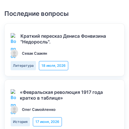
Последние вопросы
Краткий пересказ Дениса Фонвизина
"Недоросль".
Севак Саакян
Литература
18 июля, 2026
«Февральская революция 1917 года
кратко в таблице»
Олег Самойленко
История
17 июня, 2026