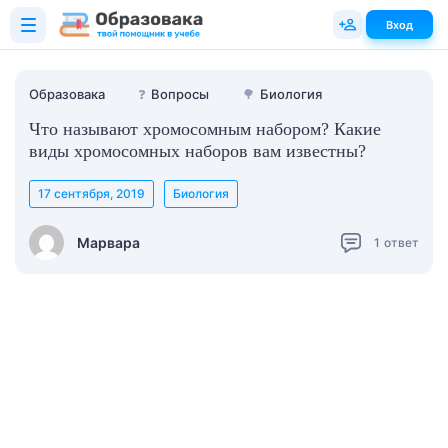
Вход
Образовака
❓
Вопросы
🌳
Биология
Что называют хромосомным набором? Какие
виды хромосомных наборов вам известны?
17 сентября, 2019
Биология
Марвара
1
ответ