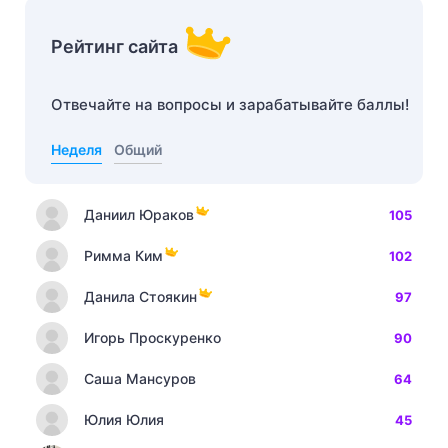
Рейтинг сайта
Отвечайте на вопросы и зарабатывайте баллы!
Неделя
Общий
Даниил Юраков
105
Римма Ким
102
Данила Стоякин
97
Игорь Проскуренко
90
Саша Мансуров
64
Юлия Юлия
45