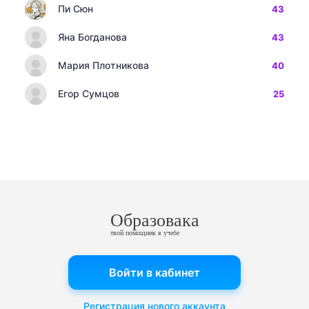
Пи Сюн
43
Яна Богданова
43
Мария Плотникова
40
Егор Сумцов
25
Образовака
твой помощник в учебе
Войти в кабинет
Регистрация нового аккаунта