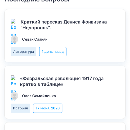
Краткий пересказ Дениса Фонвизина
"Недоросль".
Севак Саакян
Литература
1 день назад
«Февральская революция 1917 года
кратко в таблице»
Олег Самойленко
История
17 июня, 2026