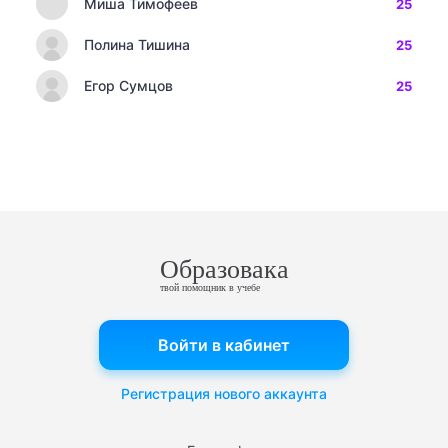
Миша Тимофеев
25
Полина Тишина
25
Егор Сумцов
25
Образовака
твой помощник в учебе
Войти в кабинет
Регистрация нового аккаунта