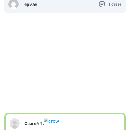
Герман
1
ответ
Сергей П.