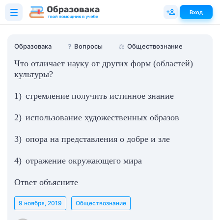
Вход
Образовака
❓
Вопросы
⚖️
Обществознание
Что отличает науку от других форм (областей)
культуры?
1) стремление получить истинное знание
2) использование художественных образов
3) опора на представления о добре и зле
4) отражение окружающего мира
Ответ объясните
9 ноября, 2019
Обществознание