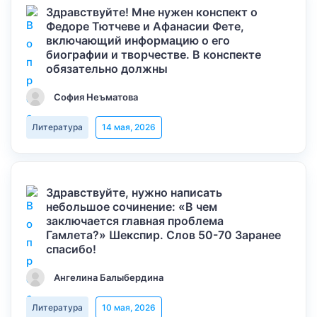
Здравствуйте! Мне нужен конспект о
Федоре Тютчеве и Афанасии Фете,
включающий информацию о его
биографии и творчестве. В конспекте
обязательно должны
София Неъматова
Литература
14 мая, 2026
Здравствуйте, нужно написать
небольшое сочинение: «В чем
заключается главная проблема
Гамлета?» Шекспир. Слов 50-70 Заранее
спасибо!
Ангелина Балыбердина
Литература
10 мая, 2026