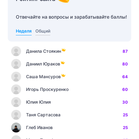
Отвечайте на вопросы и зарабатывайте баллы!
Неделя
Общий
Данила Стоякин
87
Даниил Юраков
80
Саша Мансуров
64
Игорь Проскуренко
60
Юлия Юлия
30
Таня Сартасова
25
Глеб Иванов
25