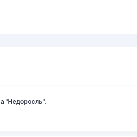
а "Недоросль".