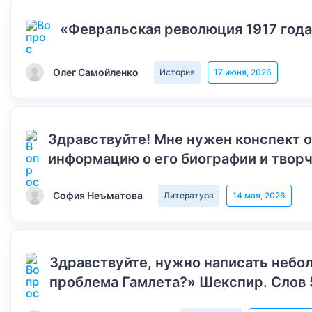
«Февральская революция 1917 года
Олег Самойленко
История
17 июня, 2026
Здравствуйте! Мне нужен конспект 
информацию о его биографии и творч
София Неъматова
Литература
14 мая, 2026
Здравствуйте, нужно написать небол
проблема Гамлета?» Шекспир. Слов 