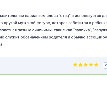
ньшительным вариантом слова “отец” и используется дл
о другой мужской фигуре, которая заботится о ребенке
оваться разные синонимы, такие как “папочка”, “папуля
ычно служит обозначением родителя и обычно ассоцииру
ка
О