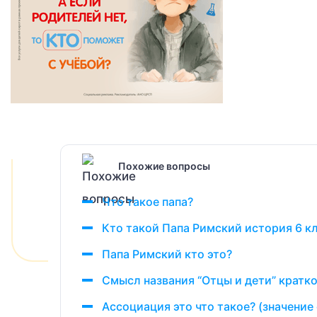
Похожие вопросы
Что такое папа?
Кто такой Папа Римский история 6 к
Папа Римский кто это?
Смысл названия “Отцы и дети” кратк
Ассоциация это что такое? (значение