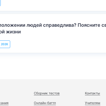
положении людей справедлива? Поясните с
ой жизни
, 2026
Сборник тестов
Контакты
жания
Онлайн-баттл
Учителям