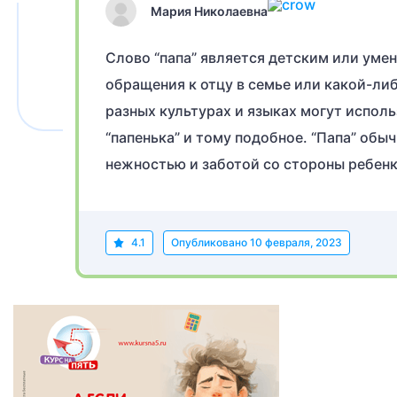
Мария Николаевна
Слово “папа” является детским или уме
обращения к отцу в семье или какой-либ
разных культурах и языках могут использ
“папенька” и тому подобное. “Папа” об
нежностью и заботой со стороны ребен
4.1
Опубликовано
10 февраля, 2023