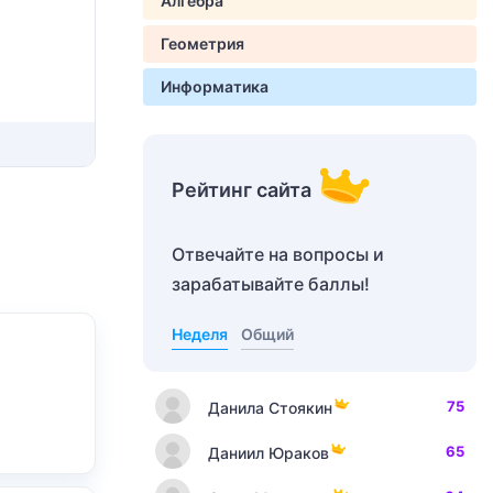
Алгебра
Геометрия
Информатика
Рейтинг сайта
Отвечайте на вопросы и
зарабатывайте баллы!
Неделя
Общий
75
Данила Стоякин
65
Даниил Юраков