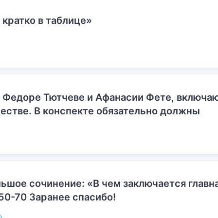
 кратко в таблице»
о Федоре Тютчеве и Афанасии Фете, включ
естве. В конспекте обязательно должны
ьшое сочинение: «В чем заключается главн
50-70 Заранее спасибо!