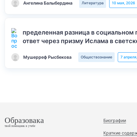
Ангелина Балыбердина
Литература
10 мая, 2026
пределенная разница в социальном 
ответ через призму Ислама в светск
Мушерреф Рысбекова
Обществознание
7 апреля
Образовака
Биографии
твой помощник в учебе
Краткие содер