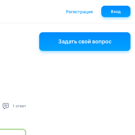
Регистрация
Вход
Задать свой вопрос
1
ответ