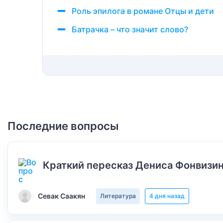
Роль эпилога в романе Отцы и дети
Батрачка – что значит слово?
Последние вопросы
Краткий пересказ Дениса Фонвизин
Севак Саакян
Литература
4 дня назад