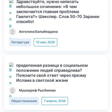
Здравствуйте, нужно написать
небольшое сочинение: «В чем
заключается главная проблема
Гамлета?» Шекспир. Слов 50-70 Заранее
спасибо!
Ангелина Балыбердина
Литература
10 мая, 2026
пределенная разница в социальном
положении людей справедлива?
Поясните свой ответ через призму
Ислама в светской жизни
Мушерреф Рысбекова
Обществознание
7 апреля, 2026