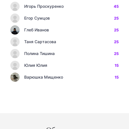
Игорь Проскуренко
45
Егор Сумцов
25
Глеб Иванов
25
Таня Сартасова
25
Полина Тишина
25
Юлия Юлия
15
Варюшка Мищенко
15