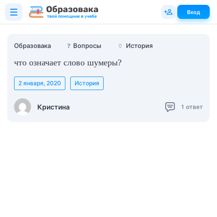
Вход
Образовака
❓
Вопросы
🏺
История
что означает слово шумеры?
2 января, 2020
История
Кристина
1
ответ