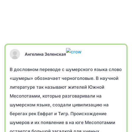
Ангелина Зеленская
В дословном переводе с шумерского языка слово
«шумеры» обозначает черноголовые. В научной
литературе так называют жителей Южной
Месопотамии, которые разговаривали на
шумерском языке, создали цивилизацию на
берегах рек Евфрат и Тигр. Происхождение
шумеров и их появление в на юге Месопотамии
остается большой загадкой для ученых.