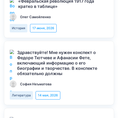
«Февральская революция 1917 года
кратко в таблице»
Олег Самойленко
История
17 июня, 2026
Здравствуйте! Мне нужен конспект о
Федоре Тютчеве и Афанасии Фете,
включающий информацию о его
биографии и творчестве. В конспекте
обязательно должны
София Неъматова
Литература
14 мая, 2026