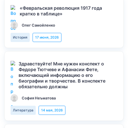
«Февральская революция 1917 года
кратко в таблице»
Олег Самойленко
История
17 июня, 2026
Здравствуйте! Мне нужен конспект о
Федоре Тютчеве и Афанасии Фете,
включающий информацию о его
биографии и творчестве. В конспекте
обязательно должны
София Неъматова
Литература
14 мая, 2026