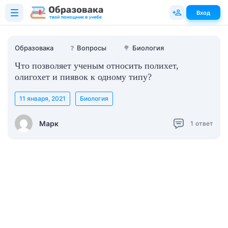
Вход
Образовака
❓
Вопросы
🌳
Биология
Что позволяет ученым относить полихет,
олигохет и пиявок к одному типу?
11 января, 2021
Биология
Марк
1
ответ