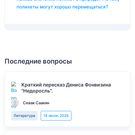
полихеты могут хорошо перемещаться?
Последние вопросы
Краткий пересказ Дениса Фонвизина
"Недоросль".
Севак Саакян
Литература
18 июля, 2026