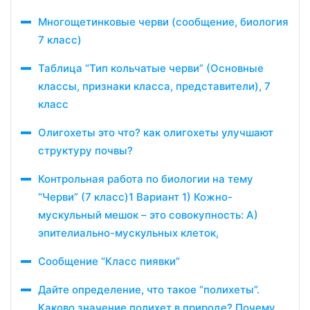
Многощетинковые черви (сообщение, биология
7 класс)
Таблица “Тип кольчатые черви” (Основные
классы, признаки класса, представители), 7
класс
Олигохеты это что? как олигохеты улучшают
структуру почвы?
Контрольная работа по биологии на тему
“Черви” (7 класс)1 Вариант 1) Кожно-
мускульный мешок – это совокупность: А)
эпителиально-мускульных клеток,
Сообщение “Класс пиявки”
Дайте определение, что такое “полихеты”.
Каково значение полихет в природе? Почему