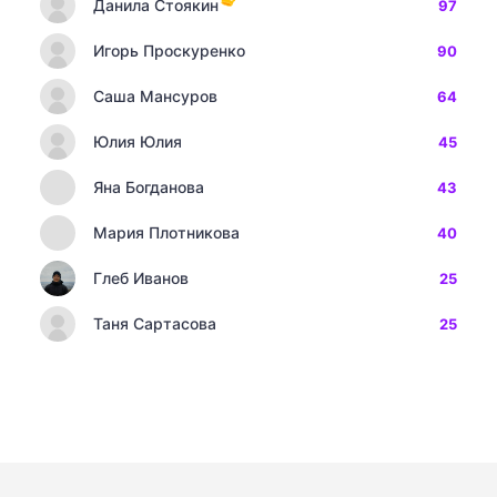
Данила Стоякин
97
Игорь Проскуренко
90
Саша Мансуров
64
Юлия Юлия
45
Яна Богданова
43
Мария Плотникова
40
Глеб Иванов
25
Таня Сартасова
25