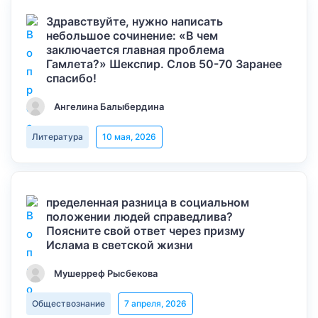
Здравствуйте, нужно написать
небольшое сочинение: «В чем
заключается главная проблема
Гамлета?» Шекспир. Слов 50-70 Заранее
спасибо!
Ангелина Балыбердина
Литература
10 мая, 2026
пределенная разница в социальном
положении людей справедлива?
Поясните свой ответ через призму
Ислама в светской жизни
Мушерреф Рысбекова
Обществознание
7 апреля, 2026