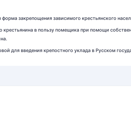
 форма закрепощения зависимого крестьянского насел
о крестьянина в пользу помещика при помощи собстве
на.
вой для введения крепостного уклада в Русском госуд