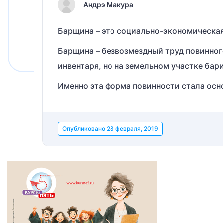
Андрэ Макура
Барщина – это социально-экономическая
Барщина – безвозмездный труд повинног
инвентаря, но на земельном участке бари
Именно эта форма повинности стала осно
Опубликовано
28 февраля, 2019