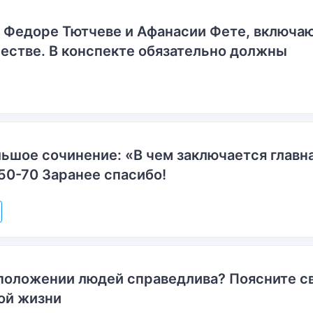
о Федоре Тютчеве и Афанасии Фете, включ
естве. В конспекте обязательно должны
ьшое сочинение: «В чем заключается главн
50-70 Заранее спасибо!
положении людей справедлива? Поясните с
ой жизни