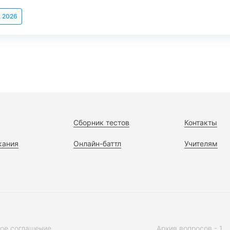
, 2026
Сборник тестов
Контакты
жания
Онлайн-баттл
Учителям
ое соглашение
Архив вопросов - 1