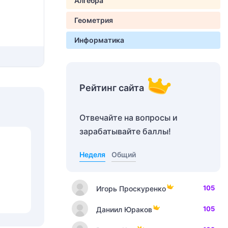
Алгебра
Геометрия
Информатика
Рейтинг сайта
Отвечайте на вопросы и
зарабатывайте баллы!
Неделя
Общий
105
Игорь Проскуренко
105
Даниил Юраков