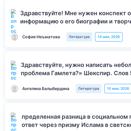
Здравствуйте! Мне нужен конспект 
информацию о его биографии и творч
София Неъматова
Литература
14 мая, 2026
Здравствуйте, нужно написать небол
проблема Гамлета?» Шекспир. Слов 
Ангелина Балыбердина
Литература
10 мая, 2026
пределенная разница в социальном 
ответ через призму Ислама в светск