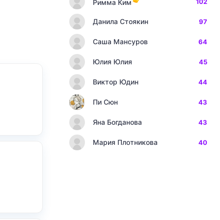
102
Римма Ким
Данила Стоякин
97
Саша Мансуров
64
Юлия Юлия
45
Виктор Юдин
44
Пи Сюн
43
Яна Богданова
43
Мария Плотникова
40