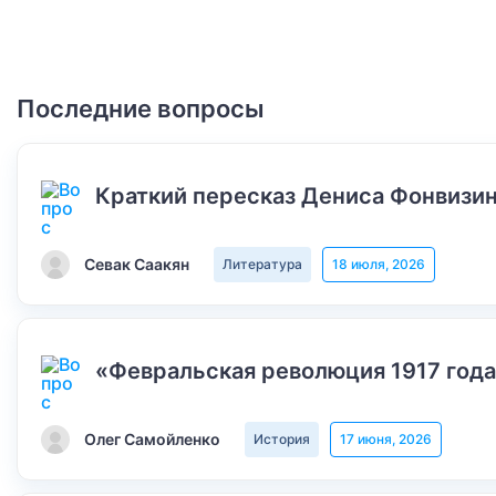
Последние вопросы
Краткий пересказ Дениса Фонвизин
Севак Саакян
Литература
18 июля, 2026
«Февральская революция 1917 года
Олег Самойленко
История
17 июня, 2026