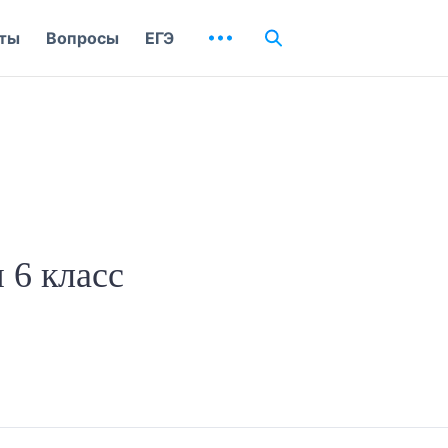
ты
Вопросы
ЕГЭ
 6 класс