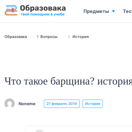
Предметы
Тес
Образовака
❓
Вопросы
🏺
История
Что такое барщина? история
Noneme
27 февраля, 2019
История