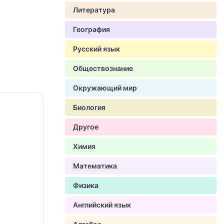
Литература
География
Русский язык
Обществознание
Окружающий мир
Биология
Другое
Химия
Математика
Физика
Английский язык