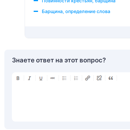
Повинности крестьян, барщина
Барщина, определение слова
Знаете ответ на этот вопрос?