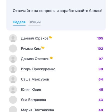
Отвечайте на вопросы и зарабатывайте баллы!
Неделя
Общий
Даниил Юраков
105
Римма Ким
102
Данила Стоякин
97
Игорь Проскуренко
90
Саша Мансуров
64
Юлия Юлия
45
Яна Богданова
43
Мария Плотникова
40