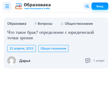
Вход
Образовака
❓
Вопросы
⚖️
Обществознание
Что такое брак? определение с юридической
точки зрения
23 апреля, 2023
Обществознание
Дарья
1
ответ