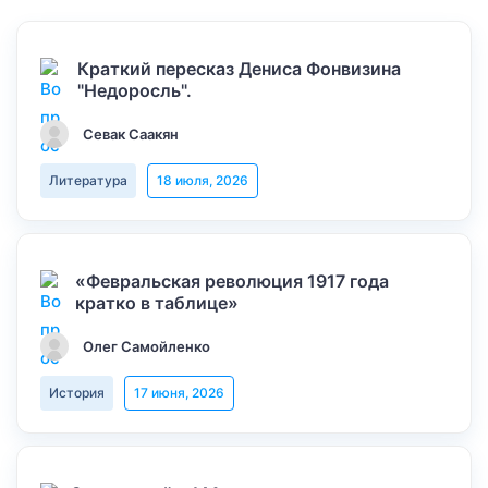
Краткий пересказ Дениса Фонвизина
"Недоросль".
Севак Саакян
Литература
18 июля, 2026
«Февральская революция 1917 года
кратко в таблице»
Олег Самойленко
История
17 июня, 2026