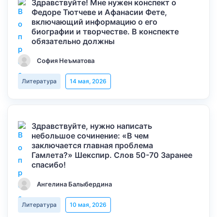
Здравствуйте! Мне нужен конспект о
Федоре Тютчеве и Афанасии Фете,
включающий информацию о его
биографии и творчестве. В конспекте
обязательно должны
София Неъматова
Литература
14 мая, 2026
Здравствуйте, нужно написать
небольшое сочинение: «В чем
заключается главная проблема
Гамлета?» Шекспир. Слов 50-70 Заранее
спасибо!
Ангелина Балыбердина
Литература
10 мая, 2026