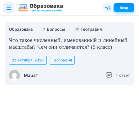
Вход
Образовака
❓
Вопросы
🌍
География
Что такое численный, именованный и линейный
масштабы? Чем они отличаются? (5 класс)
23 октября, 2020
География
Марат
1
ответ