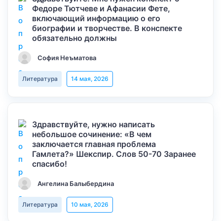
Федоре Тютчеве и Афанасии Фете,
включающий информацию о его
биографии и творчестве. В конспекте
обязательно должны
София Неъматова
Литература
14 мая, 2026
Здравствуйте, нужно написать
небольшое сочинение: «В чем
заключается главная проблема
Гамлета?» Шекспир. Слов 50-70 Заранее
спасибо!
Ангелина Балыбердина
Литература
10 мая, 2026