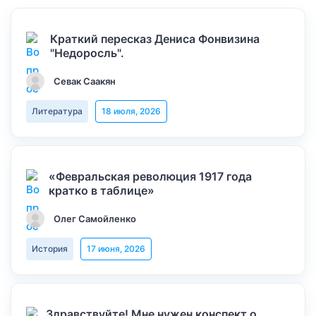
Краткий пересказ Дениса Фонвизина
"Недоросль".
Севак Саакян
Литература
18 июля, 2026
«Февральская революция 1917 года
кратко в таблице»
Олег Самойленко
История
17 июня, 2026
Здравствуйте! Мне нужен конспект о