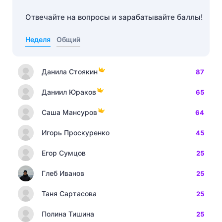
Отвечайте на вопросы и зарабатывайте баллы!
Неделя
Общий
Данила Стоякин
87
Даниил Юраков
65
Саша Мансуров
64
Игорь Проскуренко
45
Егор Сумцов
25
Глеб Иванов
25
Таня Сартасова
25
Полина Тишина
25