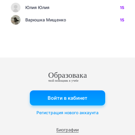
Юлия Юлия
15
Варюшка Мищенко
15
Образовака
твой помощник в учебе
Войти в кабинет
Регистрация нового аккаунта
Биографии