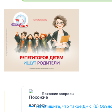
Похожие вопросы
(а) Опишите, что такое ДНК (b) Объя