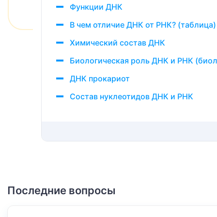
Функции ДНК
В чем отличие ДНК от РНК? (таблица)
Химический состав ДНК
Биологическая роль ДНК и РНК (биол
ДНК прокариот
Состав нуклеотидов ДНК и РНК
Последние вопросы