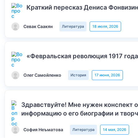
Краткий пересказ Дениса Фонвизин
Севак Саакян
Литература
18 июля, 2026
«Февральская революция 1917 года
Олег Самойленко
История
17 июня, 2026
Здравствуйте! Мне нужен конспект 
информацию о его биографии и творч
София Неъматова
Литература
14 мая, 2026