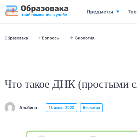
Предметы
Тес
Образовака
❓
Вопросы
🌳
Биология
Что такое ДНК (простыми с
Альбина
18 июля, 2020
Биология