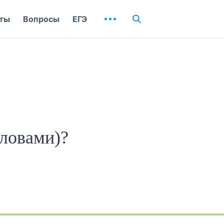
ты
Вопросы
ЕГЭ
ловами)?