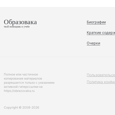
Образовака
Биографии
твой помощник в учебе
Краткие содер
Очерки
Полное или частичное
Пользовательск
копирование материалов
Политика конфи
разрешается только с указанием
активной гиперссылки на
https://obrazovaka.ru
Copyright © 2008-2026