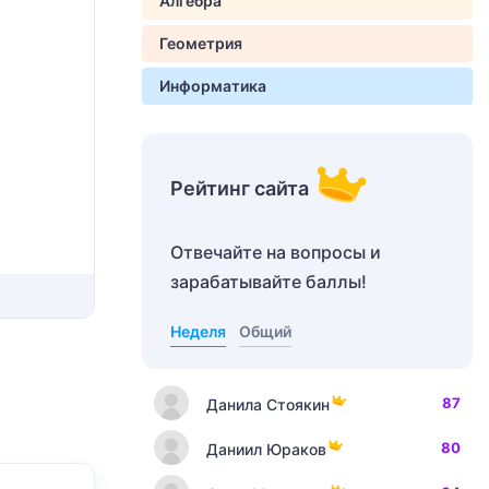
Алгебра
Геометрия
Информатика
Рейтинг сайта
Отвечайте на вопросы и
зарабатывайте баллы!
Неделя
Общий
87
Данила Стоякин
80
Даниил Юраков