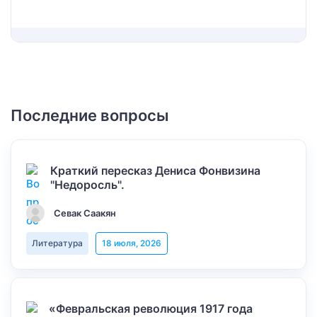
Последние вопросы
Краткий пересказ Дениса Фонвизина
"Недоросль".
Севак Саакян
Литература
18 июля, 2026
«Февральская революция 1917 года