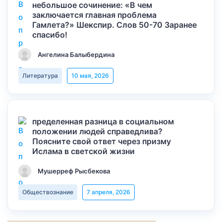
небольшое сочинение: «В чем
заключается главная проблема
Гамлета?» Шекспир. Слов 50-70 Заранее
спасибо!
Ангелина Балыбердина
Литература
10 мая, 2026
пределенная разница в социальном
положении людей справедлива?
Поясните свой ответ через призму
Ислама в светской жизни
Мушерреф Рысбекова
Обществознание
7 апреля, 2026