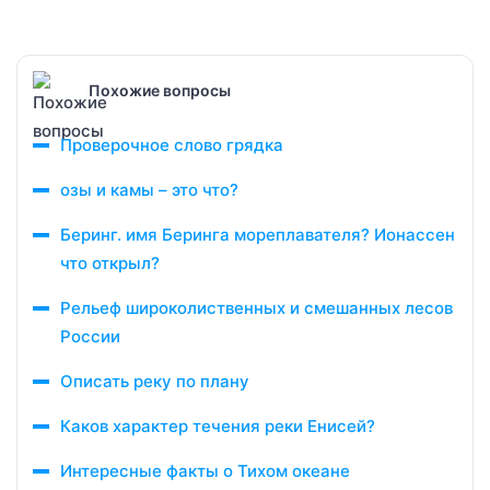
Похожие вопросы
Проверочное слово грядка
озы и камы – это что?
Беринг. имя Беринга мореплавателя? Ионассен
что открыл?
Рельеф широколиственных и смешанных лесов
России
Описать реку по плану
Каков характер течения реки Енисей?
Интересные факты о Тихом океане