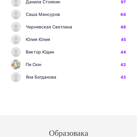
Данила Стоякин
97
Саша Мансуров
64
Чернявская Светлана
48
Юлия Юлия
45
Виктор Юдин
44
Пи Сюн
43
Яна Богданова
43
Образовака