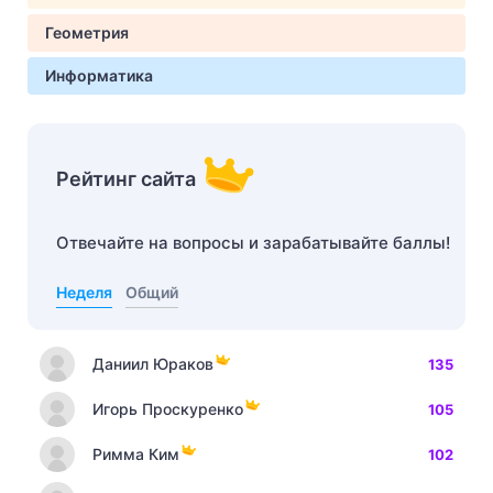
Геометрия
Информатика
Рейтинг сайта
Отвечайте на вопросы и зарабатывайте баллы!
Неделя
Общий
Даниил Юраков
135
Игорь Проскуренко
105
Римма Ким
102