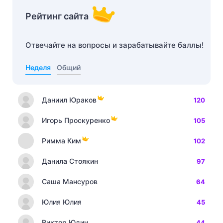
Рейтинг сайта
Отвечайте на вопросы и зарабатывайте баллы!
Неделя
Общий
Даниил Юраков
120
Игорь Проскуренко
105
Римма Ким
102
Данила Стоякин
97
Саша Мансуров
64
Юлия Юлия
45
Виктор Юдин
44