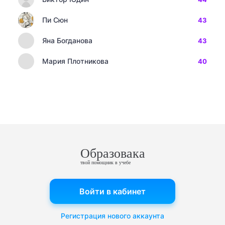
Пи Сюн
43
Яна Богданова
43
Мария Плотникова
40
Образовака
твой помощник в учебе
Войти в кабинет
Регистрация нового аккаунта