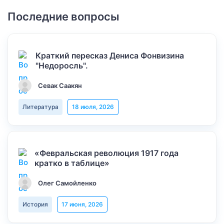
Последние вопросы
Краткий пересказ Дениса Фонвизина
"Недоросль".
Севак Саакян
Литература
18 июля, 2026
«Февральская революция 1917 года
кратко в таблице»
Олег Самойленко
История
17 июня, 2026