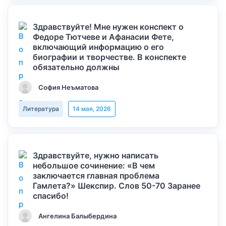
Здравствуйте! Мне нужен конспект о
Федоре Тютчеве и Афанасии Фете,
включающий информацию о его
биографии и творчестве. В конспекте
обязательно должны
София Неъматова
Литература
14 мая, 2026
Здравствуйте, нужно написать
небольшое сочинение: «В чем
заключается главная проблема
Гамлета?» Шекспир. Слов 50-70 Заранее
спасибо!
Ангелина Балыбердина