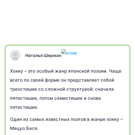
Наталья Шерман
Хокку – это особый жанр японской поэзии. Чаще
всего по своей форме он представляет собой
трехстишие со сложной структурой: сначала
пятистишие, потом семистишие и снова
пятистишие.
Один из самых известных поэтов в жанре хокку –
Мацуо Басе.