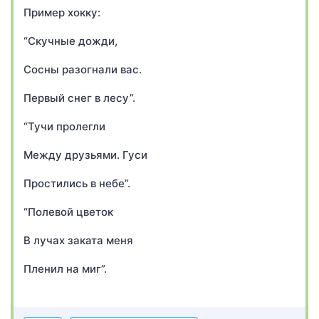
Пример хокку:
“Скучные дожди,
Сосны разогнали вас.
Первый снег в лесу”.
“Тучи пролегли
Между друзьями. Гуси
Простились в небе”.
“Полевой цветок
В лучах заката меня
Пленил на миг”.