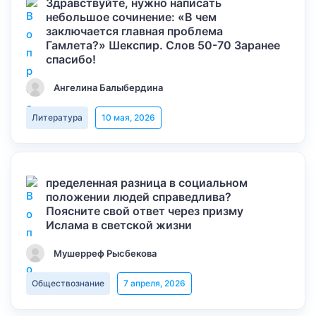
Здравствуйте, нужно написать
небольшое сочинение: «В чем
заключается главная проблема
Гамлета?» Шекспир. Слов 50-70 Заранее
спасибо!
Ангелина Балыбердина
Литература
10 мая, 2026
пределенная разница в социальном
положении людей справедлива?
Поясните свой ответ через призму
Ислама в светской жизни
Мушерреф Рысбекова
Обществознание
7 апреля, 2026