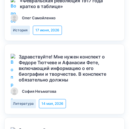
«Февральская революция 1917 года
кратко в таблице»
Олег Самойленко
История
17 июня, 2026
Здравствуйте! Мне нужен конспект о
Федоре Тютчеве и Афанасии Фете,
включающий информацию о его
биографии и творчестве. В конспекте
обязательно должны
София Неъматова
Литература
14 мая, 2026