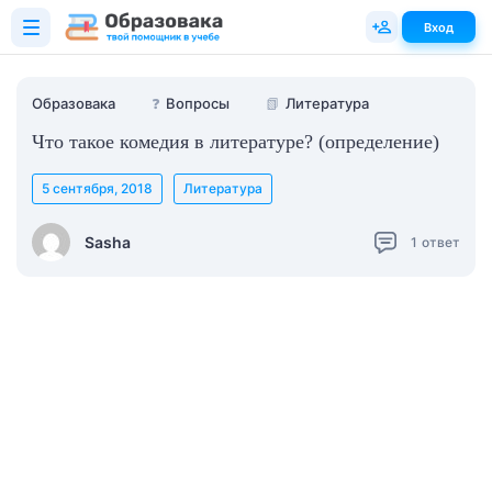
Вход
Образовака
❓
Вопросы
📗
Литература
Что такое комедия в литературе? (определение)
5 сентября, 2018
Литература
Sasha
1
ответ