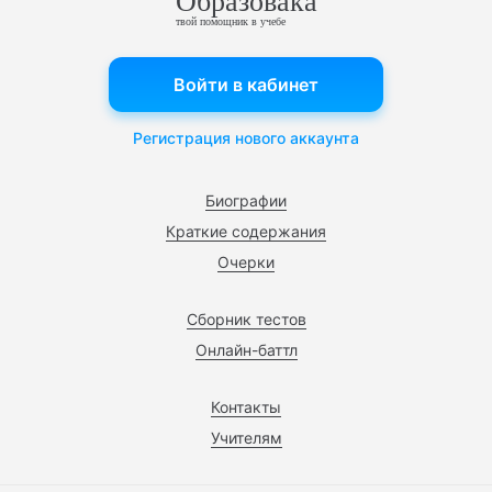
Образовака
твой помощник в учебе
Войти в кабинет
Регистрация нового аккаунта
Биографии
Краткие содержания
Очерки
Сборник тестов
Онлайн-баттл
Контакты
Учителям