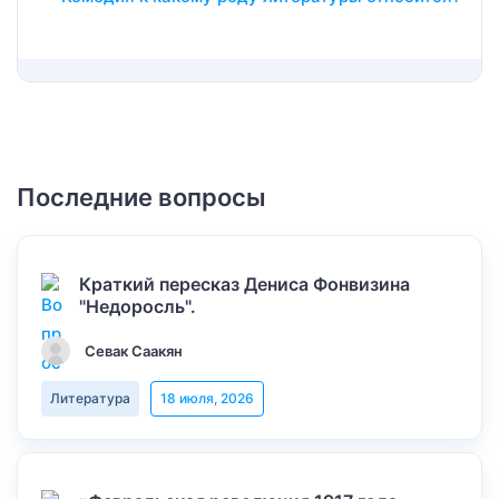
Последние вопросы
Краткий пересказ Дениса Фонвизина
"Недоросль".
Севак Саакян
Литература
18 июля, 2026