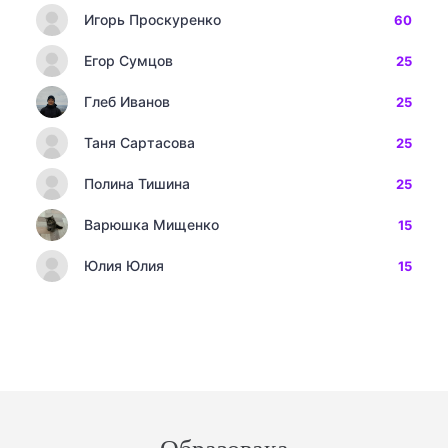
Игорь Проскуренко
60
Егор Сумцов
25
Глеб Иванов
25
Таня Сартасова
25
Полина Тишина
25
Варюшка Мищенко
15
Юлия Юлия
15