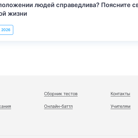
положении людей справедлива? Поясните с
ой жизни
, 2026
Сборник тестов
Контакты
жания
Онлайн-баттл
Учителям