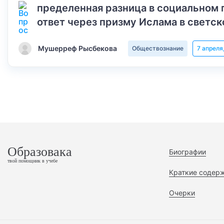
пределенная разница в социальном 
ответ через призму Ислама в светск
Мушерреф Рысбекова
Обществознание
7 апреля
Образовака
Биографии
твой помощник в учебе
Краткие содер
Очерки