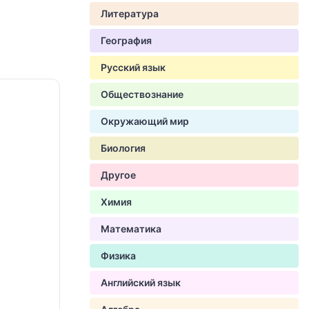
Литература
География
Русский язык
Обществознание
Окружающий мир
Биология
Другое
Химия
Математика
Физика
Английский язык