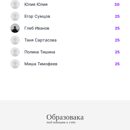
Юлия Юлия
30
Егор Сумцов
25
Глеб Иванов
25
Таня Сартасова
25
Полина Тишина
25
Миша Тимофеев
25
Образовака
твой помощник в учебе