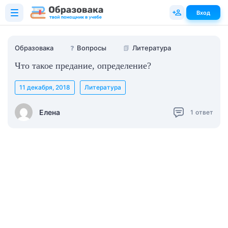
Вход
Образовака
❓
Вопросы
📗
Литература
Что такое предание, определение?
11 декабря, 2018
Литература
Елена
1
ответ