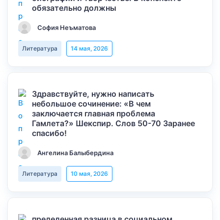
обязательно должны
София Неъматова
Литература
14 мая, 2026
Здравствуйте, нужно написать
небольшое сочинение: «В чем
заключается главная проблема
Гамлета?» Шекспир. Слов 50-70 Заранее
спасибо!
Ангелина Балыбердина
Литература
10 мая, 2026
пределенная разница в социальном