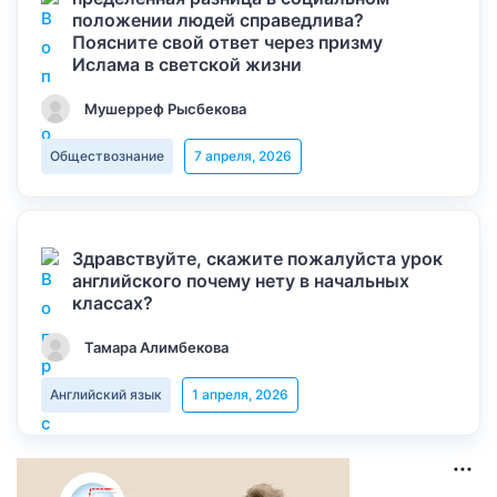
положении людей справедлива?
Поясните свой ответ через призму
Ислама в светской жизни
Мушерреф Рысбекова
Обществознание
7 апреля, 2026
Здравствуйте, скажите пожалуйста урок
английского почему нету в начальных
классах?
Тамара Алимбекова
Английский язык
1 апреля, 2026