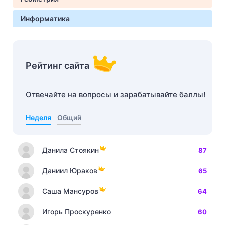
Информатика
Рейтинг сайта
Отвечайте на вопросы и зарабатывайте баллы!
Неделя
Общий
Данила Стоякин
87
Даниил Юраков
65
Саша Мансуров
64
Игорь Проскуренко
60