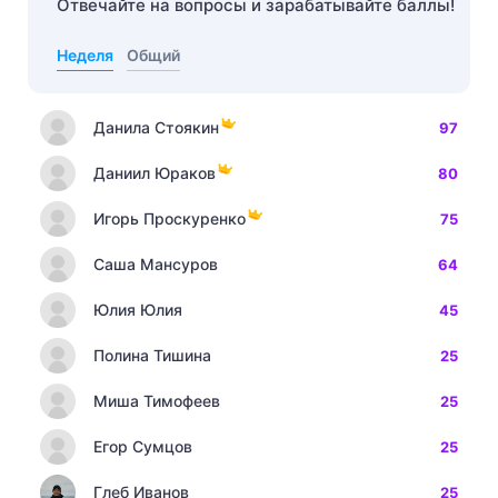
Отвечайте на вопросы и зарабатывайте баллы!
Неделя
Общий
Данила Стоякин
97
Даниил Юраков
80
Игорь Проскуренко
75
Саша Мансуров
64
Юлия Юлия
45
Полина Тишина
25
Миша Тимофеев
25
Егор Сумцов
25
Глеб Иванов
25