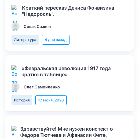
Краткий пересказ Дениса Фонвизина
"Недоросль".
Севак Саакян
Литература
4 дня назад
«Февральская революция 1917 года
кратко в таблице»
Олег Самойленко
История
17 июня, 2026
Здравствуйте! Мне нужен конспект о
Федоре Тютчеве и Афанасии Фете,