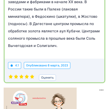
заводами и фабриками в начале XX века. В
России такие были в Палехе (лаковая
миниатюра), в Федоскино (шкатулки), в Жостово
(подносы). В Дагестане центром промысла по
обработке золота является аул Кубачи. Центрами
соляного промысла в прошлые века были Соль
Вычегодская и Солигалич.
4.1
Опубликовано
8 марта, 2023
Оценить