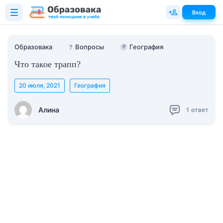
Вход
Образовака
❓
Вопросы
🌍
География
Что такое трапп?
20 июля, 2021
География
Алина
1
ответ