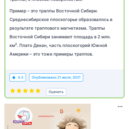
Пример – это траппы Восточной Сибири.
Среднесибирское плоскогорье образовалось в
результате траппового магнетизма. Траппы
Восточной Сибири занимают площадь в 2 млн.
2
км
. Плато Декан, часть плоскогорий Южной
Америки – это тоже примеры траппов.
4.3
Опубликовано
21 июля, 2021
Оценить