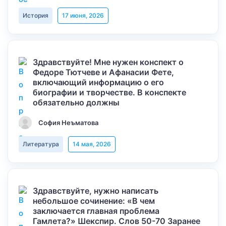
История
17 июня, 2026
Здравствуйте! Мне нужен конспект о
Федоре Тютчеве и Афанасии Фете,
включающий информацию о его
биографии и творчестве. В конспекте
обязательно должны
София Неъматова
Литература
14 мая, 2026
Здравствуйте, нужно написать
небольшое сочинение: «В чем
заключается главная проблема
Гамлета?» Шекспир. Слов 50-70 Заранее