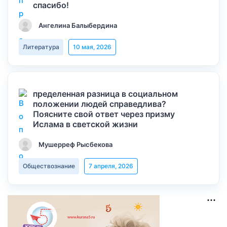
спасибо!
Ангелина Балыбердина
Литература
10 мая, 2026
пределенная разница в социальном
положении людей справедлива?
Поясните свой ответ через призму
Ислама в светской жизни
Мушерреф Рысбекова
Обществознание
7 апреля, 2026