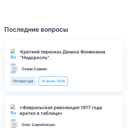
Последние вопросы
Краткий пересказ Дениса Фонвизина
"Недоросль".
Севак Саакян
Литература
18 июля, 2026
«Февральская революция 1917 года
кратко в таблице»
Олег Самойленко