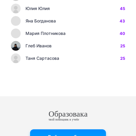
Юлия Юлия
45
Яна Богданова
43
Мария Плотникова
40
Глеб Иванов
25
Таня Сартасова
25
Образовака
твой помощник в учебе