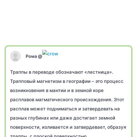
Рома @
Траппы в переводе обозначают «лестница».
Трапповый магнетизм в географии – это процесс
возникновения в мантии и в земной коре
расплавов магматического происхождения. Этот
расплав может подниматься и затвердевать на
разных глубинах или даже достигает земной
поверхности, изливается и затвердевает, образуя
траппы, с плоской поверхностью.