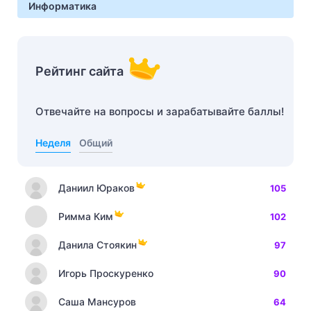
Информатика
Рейтинг сайта
Отвечайте на вопросы и зарабатывайте баллы!
Неделя
Общий
Даниил Юраков
105
Римма Ким
102
Данила Стоякин
97
Игорь Проскуренко
90
Саша Мансуров
64