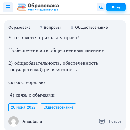
Вход
Образовака
❓
Вопросы
⚖️
Обществознание
Что является признаком права?
1)обеспеченность общественным мнением
2) общеобязательность, обеспеченность
государством3) религиозность
связь с моралью
4) связь с обычаями
20 июня, 2022
Обществознание
Anastasia
1
ответ