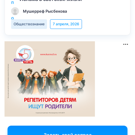
Мушерреф Рысбекова
Обществознание
7 апреля, 2026