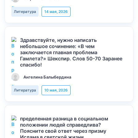
Литература
14 мая, 2026
Здравствуйте, нужно написать
небольшое сочинение: «В чем
заключается главная проблема
Гамлета?» Шекспир. Слов 50-70 Заранее
спасибо!
Ангелина Балыбердина
Литература
10 мая, 2026
пределенная разница в социальном
положении людей справедлива?
Поясните свой ответ через призму
Ислама в светской жизни