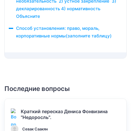
необязательность 2) устное закрепление 3)
декларированность 4) нормативность
Объясните
Способ установления: право, мораль,
корпоративные нормы(заполните таблицу)
Последние вопросы
Краткий пересказ Дениса Фонвизина
"Недоросль".
Севак Саакян