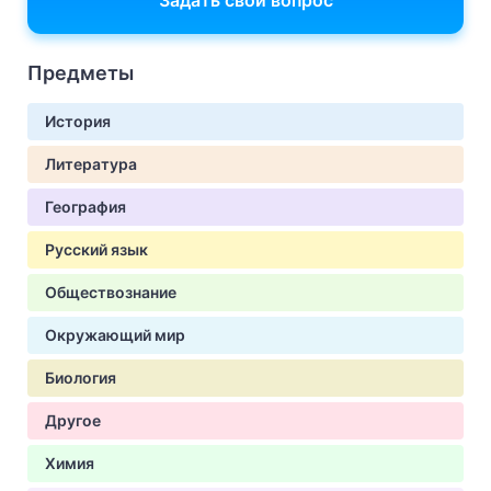
Задать свой вопрос
Предметы
История
Литература
География
Русский язык
Обществознание
Окружающий мир
Биология
Другое
Химия