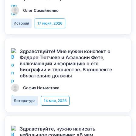
Олег Самойленко
История
17 июня, 2026
Здравствуйте! Мне нужен конспект о
Федоре Тютчеве и Афанасии Фете,
включающий информацию о его
биографии и творчестве. В конспекте
обязательно должны
София Неъматова
Литература
14 мая, 2026
Здравствуйте, нужно написать
небольшое сочинение: «В чем