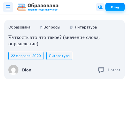
Вход
Образовака
❓
Вопросы
📗
Литература
Чуткость это что такое? (значение слова,
определение)
22 февраля, 2020
Литература
Dion
1
ответ