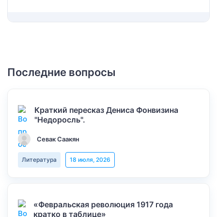
Последние вопросы
Краткий пересказ Дениса Фонвизина
"Недоросль".
Севак Саакян
Литература
18 июля, 2026
«Февральская революция 1917 года
кратко в таблице»