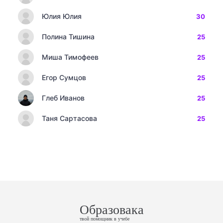
Юлия Юлия
30
Полина Тишина
25
Миша Тимофеев
25
Егор Сумцов
25
Глеб Иванов
25
Таня Сартасова
25
Образовака
твой помощник в учебе