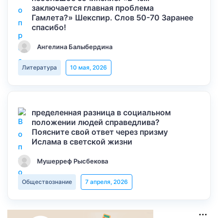
заключается главная проблема
Гамлета?» Шекспир. Слов 50-70 Заранее
спасибо!
Ангелина Балыбердина
Литература
10 мая, 2026
пределенная разница в социальном
положении людей справедлива?
Поясните свой ответ через призму
Ислама в светской жизни
Мушерреф Рысбекова
Обществознание
7 апреля, 2026