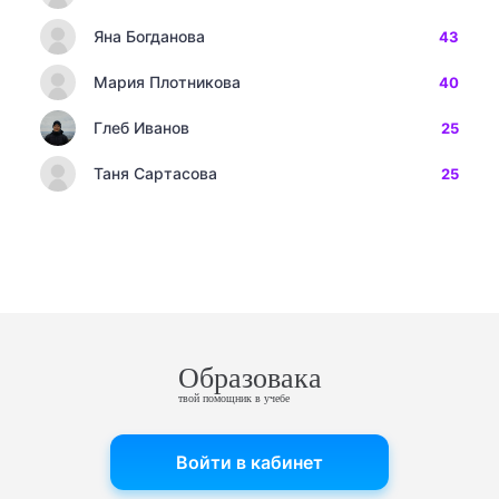
Яна Богданова
43
Мария Плотникова
40
Глеб Иванов
25
Таня Сартасова
25
Образовака
твой помощник в учебе
Войти в кабинет