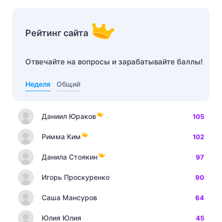
Рейтинг сайта
Отвечайте на вопросы и зарабатывайте баллы!
Неделя
Общий
Даниил Юраков
105
Римма Ким
102
Данила Стоякин
97
Игорь Проскуренко
90
Саша Мансуров
64
Юлия Юлия
45