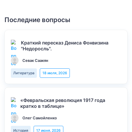
Последние вопросы
Краткий пересказ Дениса Фонвизина
"Недоросль".
Севак Саакян
Литература
18 июля, 2026
«Февральская революция 1917 года
кратко в таблице»
Олег Самойленко
История
17 июня, 2026