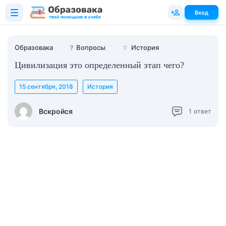
Вход
Образовака
❓
Вопросы
🏺
История
Цивилизация это определенный этап чего?
15 сентября, 2018
История
Вскройся
1
ответ