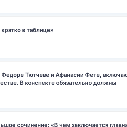
 кратко в таблице»
о Федоре Тютчеве и Афанасии Фете, включ
естве. В конспекте обязательно должны
ьшое сочинение: «В чем заключается главн