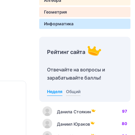
Алгебра
Геометрия
Информатика
Рейтинг сайта
Отвечайте на вопросы и
зарабатывайте баллы!
Неделя
Общий
97
Данила Стоякин
80
Даниил Юраков