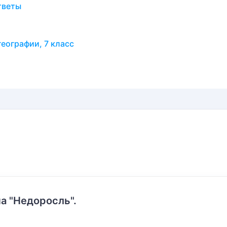
тветы
еографии, 7 класс
а "Недоросль".