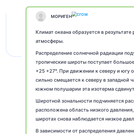
МОРИГЕН
Климат океана образуется в результате
атмосферы.
Распределение солнечной радиации под
тропические широты поступает большое
+25 +27°. При движении к северу и югу
сильно смещается к северу в западной ч
южном полушарии эта изотерма сдвинута 
Широтной зональности подчиняется расп
расположена область низкого давления,
широтах снова наблюдается низкое давл
В зависимости от распределения давле