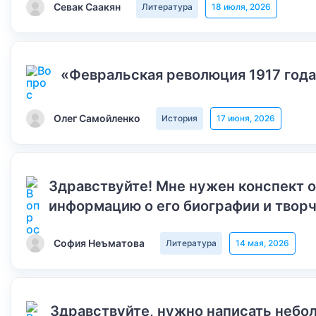
Севак Саакян
Литература
18 июля, 2026
«Февральская революция 1917 года
Олег Самойленко
История
17 июня, 2026
Здравствуйте! Мне нужен конспект 
информацию о его биографии и творч
София Неъматова
Литература
14 мая, 2026
Здравствуйте, нужно написать небол