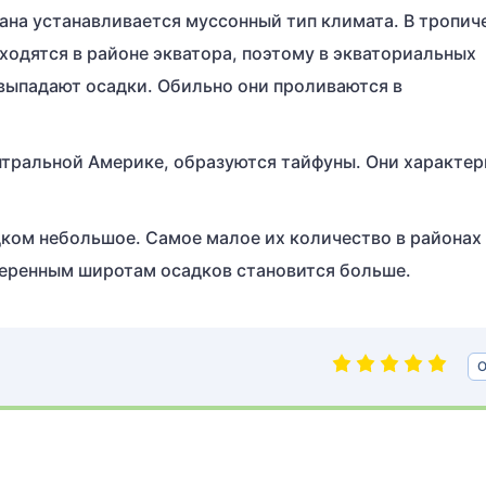
еана устанавливается муссонный тип климата. В тропич
ходятся в районе экватора, поэтому в экваториальных
 выпадают осадки. Обильно они проливаются в
нтральной Америке, образуются тайфуны. Они характер
ком небольшое. Самое малое их количество в районах
меренным широтам осадков становится больше.
О