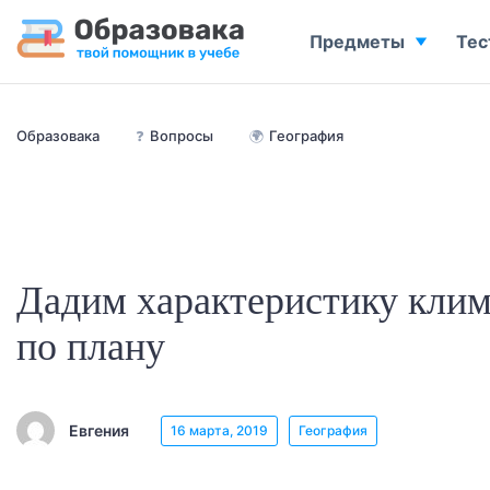
Предметы
Тес
Образовака
❓
Вопросы
🌍
География
Дадим характеристику клим
по плану
Евгения
16 марта, 2019
География