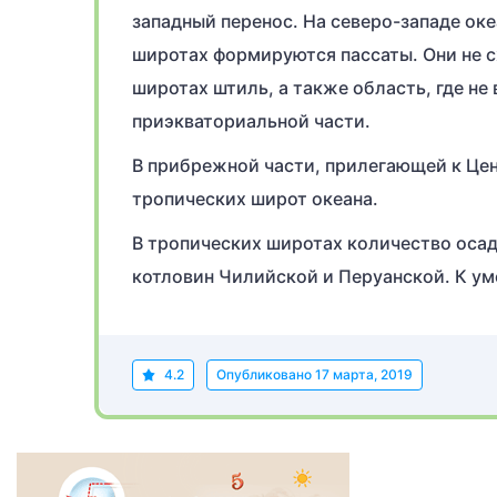
западный перенос. На северо-западе ок
широтах формируются пассаты. Они не с
широтах штиль, а также область, где не
приэкваториальной части.
В прибрежной части, прилегающей к Це
тропических широт океана.
В тропических широтах количество осад
котловин Чилийской и Перуанской. К у
4.2
Опубликовано
17 марта, 2019