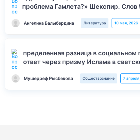
проблема Гамлета?» Шекспир. Слов 
Ангелина Балыбердина
Литература
10 мая, 2026
пределенная разница в социальном 
ответ через призму Ислама в светск
Мушерреф Рысбекова
Обществознание
7 апреля