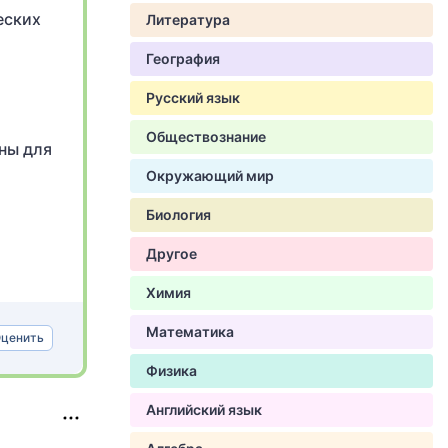
еских
Литература
География
Русский язык
Обществознание
ны для
Окружающий мир
Биология
Другое
Химия
Математика
ценить
Физика
Английский язык