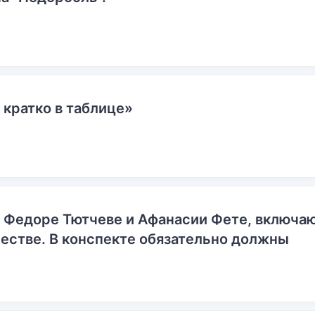
 кратко в таблице»
о Федоре Тютчеве и Афанасии Фете, включ
естве. В конспекте обязательно должны