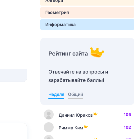
Алгебра
Геометрия
Информатика
Рейтинг сайта
Отвечайте на вопросы и
зарабатывайте баллы!
Неделя
Общий
105
Даниил Юраков
102
Римма Ким