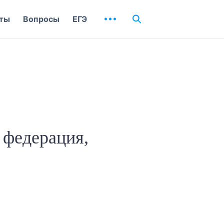
ты
Вопросы
ЕГЭ
 федерация,