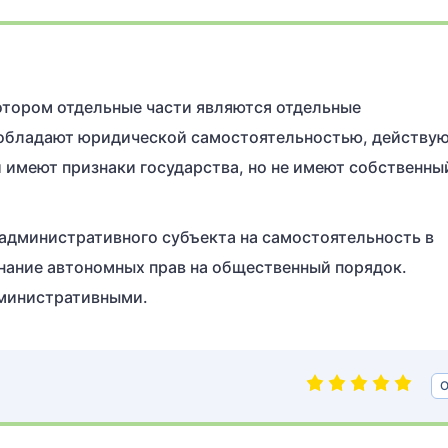
котором отдельные части являются отдельные
 обладают юридической самостоятельностью, действу
 имеют признаки государства, но не имеют собственны
административного субъекта на самостоятельность в
нание автономных прав на общественный порядок.
министративными.
О