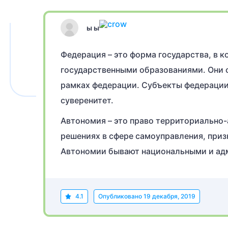
ы ы
Федерация – это форма государства, в 
государственными образованиями. Они
рамках федерации. Субъекты федерации
суверенитет.
Автономия – это право территориально-
решениях в сфере самоуправления, приз
Автономии бывают национальными и ад
4.1
Опубликовано
19 декабря, 2019