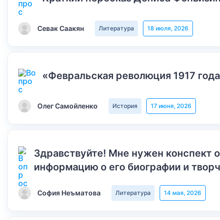
Севак Саакян
Литература
18 июля, 2026
«Февральская революция 1917 года
Олег Самойленко
История
17 июня, 2026
Здравствуйте! Мне нужен конспект 
информацию о его биографии и творч
София Неъматова
Литература
14 мая, 2026