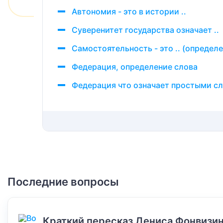
Автономия - это в истории ..
Суверенитет государства означает ..
Самостоятельность - это .. (определ
Федерация, определение слова
Федерация что означает простыми с
Последние вопросы
Краткий пересказ Дениса Фонвизин