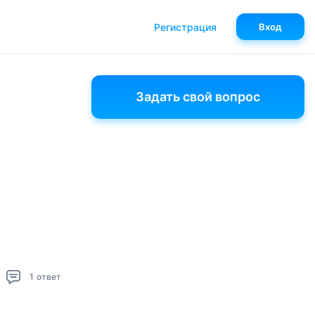
Регистрация
Вход
Задать свой вопрос
1
ответ