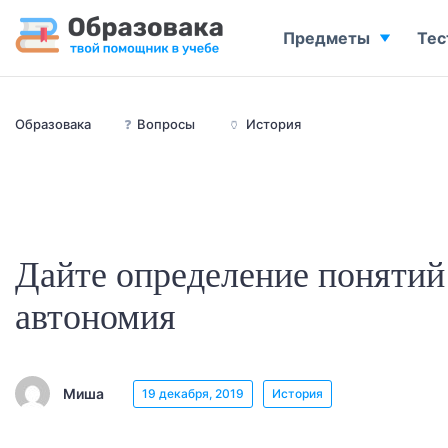
Предметы
Тес
Образовака
❓
Вопросы
🏺
История
Дайте определение понятий
автономия
Миша
19 декабря, 2019
История