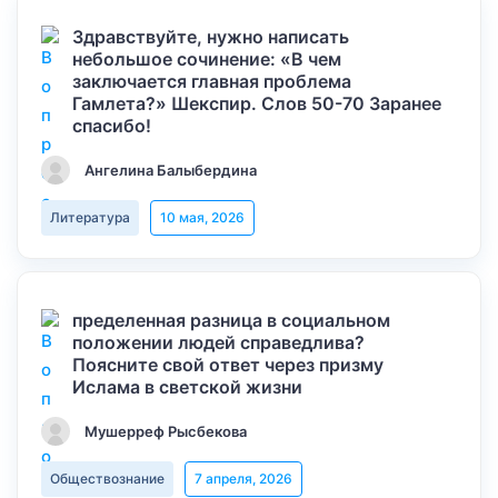
Здравствуйте, нужно написать
небольшое сочинение: «В чем
заключается главная проблема
Гамлета?» Шекспир. Слов 50-70 Заранее
спасибо!
Ангелина Балыбердина
Литература
10 мая, 2026
пределенная разница в социальном
положении людей справедлива?
Поясните свой ответ через призму
Ислама в светской жизни
Мушерреф Рысбекова
Обществознание
7 апреля, 2026