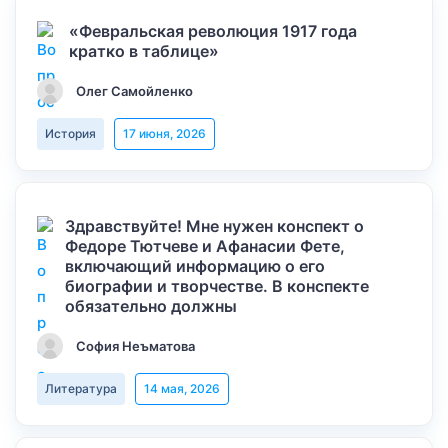
«Февральская революция 1917 года
кратко в таблице»
Олег Самойленко
История
17 июня, 2026
Здравствуйте! Мне нужен конспект о
Федоре Тютчеве и Афанасии Фете,
включающий информацию о его
биографии и творчестве. В конспекте
обязательно должны
София Неъматова
Литература
14 мая, 2026