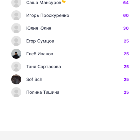
Саша Мансуров
64
Игорь Проскуренко
60
Юлия Юлия
30
Егор Сумцов
25
Глеб Иванов
25
Таня Сартасова
25
Sof Sch
25
Полина Тишина
25