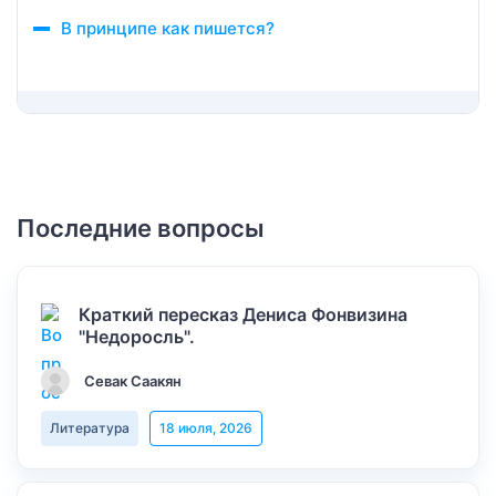
В принципе как пишется?
Последние вопросы
Краткий пересказ Дениса Фонвизина
"Недоросль".
Севак Саакян
Литература
18 июля, 2026