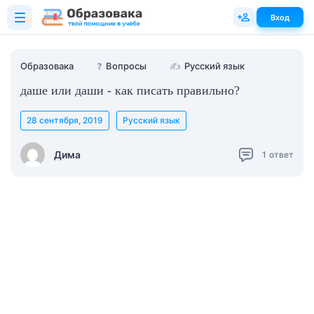
Вход
Образовака
❓
Вопросы
✍
Русский язык
даше или даши - как писать правильно?
28 сентября, 2019
Русский язык
Дима
1
ответ