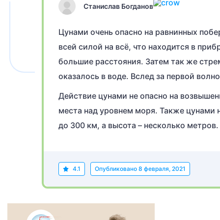
Станислав Богданов
Цунами очень опасно на равнинных побе
всей силой на всё, что находится в при
большие расстояния. Затем так же стрем
оказалось в воде. Вслед за первой вол
Действие цунами не опасно на возвышен
места над уровнем моря. Также цунами н
до 300 км, а высота – несколько метров.
4.1
Опубликовано
8 февраля, 2021