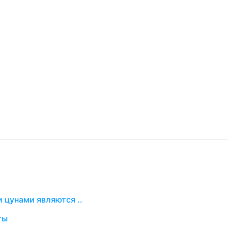
цунами являются ..
ты