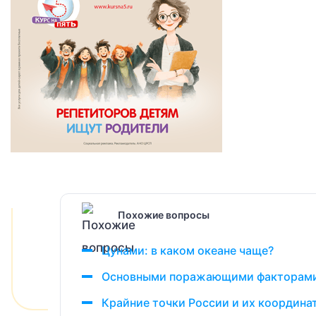
Похожие вопросы
Цунами: в каком океане чаще?
Основными поражающими факторами 
Крайние точки России и их координа