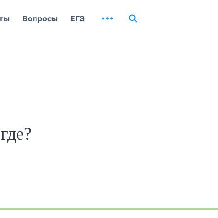
ты
Вопросы
ЕГЭ
где?