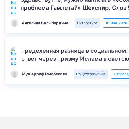
проблема Гамлета?» Шекспир. Слов 
Ангелина Балыбердина
Литература
10 мая, 2026
пределенная разница в социальном 
ответ через призму Ислама в светск
Мушерреф Рысбекова
Обществознание
7 апреля