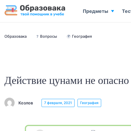
Предметы
Тес
Образовака
❓
Вопросы
🌍
География
Действие цунами не опасно 
Козлов
7 февраля, 2021
География