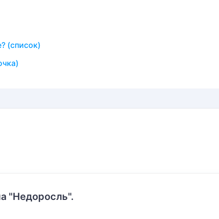
? (список)
очка)
а "Недоросль".