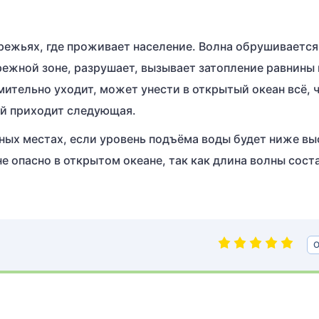
режьях, где проживает население. Волна обрушивается
брежной зоне, разрушает, вызывает затопление равнины 
ительно уходит, может унести в открытый океан всё, 
ной приходит следующая.
ных местах, если уровень подъёма воды будет ниже в
е опасно в открытом океане, так как длина волны сост
О