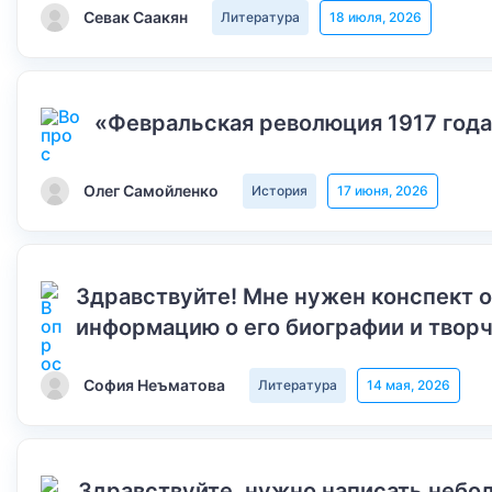
Севак Саакян
Литература
18 июля, 2026
«Февральская революция 1917 года
Олег Самойленко
История
17 июня, 2026
Здравствуйте! Мне нужен конспект 
информацию о его биографии и творч
София Неъматова
Литература
14 мая, 2026
Здравствуйте, нужно написать небол