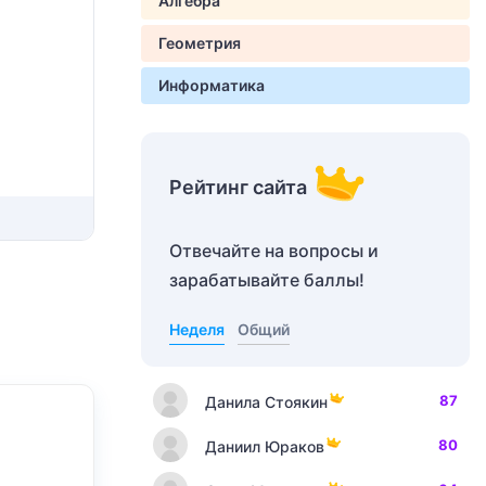
Алгебра
Геометрия
Информатика
Рейтинг сайта
Отвечайте на вопросы и
зарабатывайте баллы!
Неделя
Общий
87
Данила Стоякин
80
Даниил Юраков