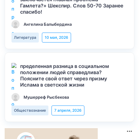
Гамлета?» Шекспир. Слов 50-70 Заранее
спасибо!
Ангелина Балыбердина
Литература
10 мая, 2026
пределенная разница в социальном
положении людей справедлива?
Поясните свой ответ через призму
Ислама в светской жизни
Мушерреф Рысбекова
Обществознание
7 апреля, 2026