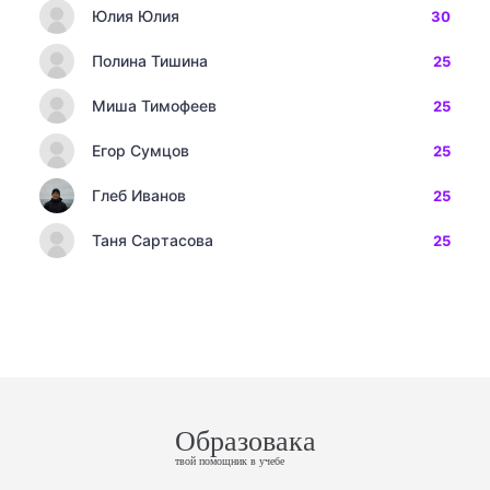
Юлия Юлия
30
Полина Тишина
25
Миша Тимофеев
25
Егор Сумцов
25
Глеб Иванов
25
Таня Сартасова
25
Образовака
твой помощник в учебе