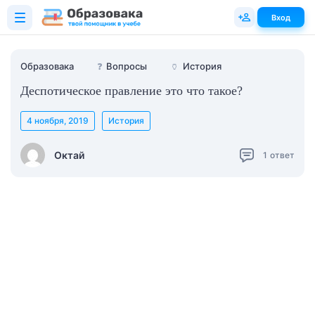
Вход
Образовака
❓
Вопросы
🏺
История
Деспотическое правление это что такое?
4 ноября, 2019
История
Октай
1
ответ