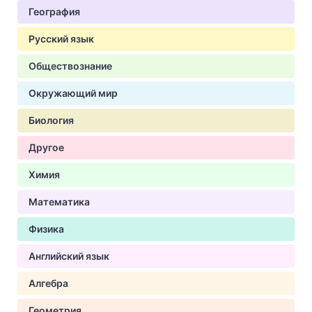
География
Русский язык
Обществознание
Окружающий мир
Биология
Другое
Химия
Математика
Физика
Английский язык
Алгебра
Геометрия