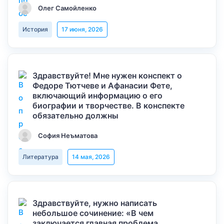
Олег Самойленко
История
17 июня, 2026
Здравствуйте! Мне нужен конспект о
Федоре Тютчеве и Афанасии Фете,
включающий информацию о его
биографии и творчестве. В конспекте
обязательно должны
София Неъматова
Литература
14 мая, 2026
Здравствуйте, нужно написать
небольшое сочинение: «В чем
заключается главная проблема