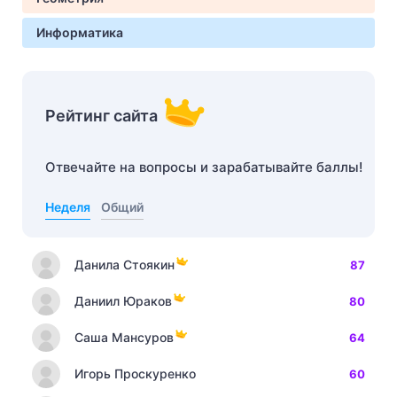
Информатика
Рейтинг сайта
Отвечайте на вопросы и зарабатывайте баллы!
Неделя
Общий
Данила Стоякин
87
Даниил Юраков
80
Саша Мансуров
64
Игорь Проскуренко
60