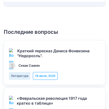
Последние вопросы
Краткий пересказ Дениса Фонвизина
"Недоросль".
Севак Саакян
Литература
18 июля, 2026
«Февральская революция 1917 года
кратко в таблице»