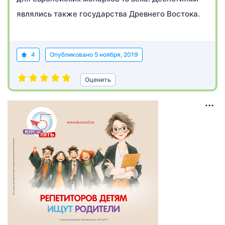
являлись также государства Древнего Востока.
4
Опубликовано
5 ноября, 2019
Оценить