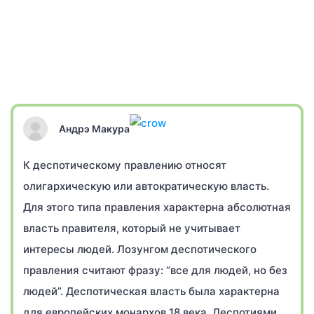
Андрэ Макура
К деспотическому правлению относят
олигархическую или автократическую власть.
Для этого типа правления характерна абсолютная
власть правителя, который не учитывает
интересы людей. Лозунгом деспотического
правления считают фразу: “все для людей, но без
людей”. Деспотическая власть была характерна
для европейских монархов 18 века. Деспотиями