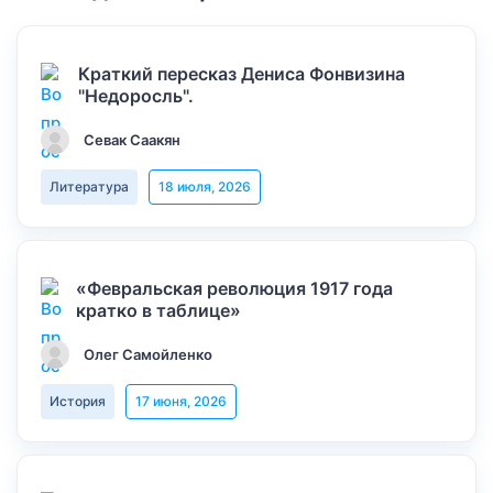
Краткий пересказ Дениса Фонвизина
"Недоросль".
Севак Саакян
Литература
18 июля, 2026
«Февральская революция 1917 года
кратко в таблице»
Олег Самойленко
История
17 июня, 2026