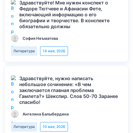
Здравствуйте! Мне нужен конспект о
Федоре Тютчеве и Афанасии Фете,
включающий информацию о его
биографии и творчестве. В конспекте
обязательно должны
София Неъматова
Литература
14 мая, 2026
Здравствуйте, нужно написать
небольшое сочинение: «В чем
заключается главная проблема
Гамлета?» Шекспир. Слов 50-70 Заранее
спасибо!
Ангелина Балыбердина
Литература
10 мая, 2026