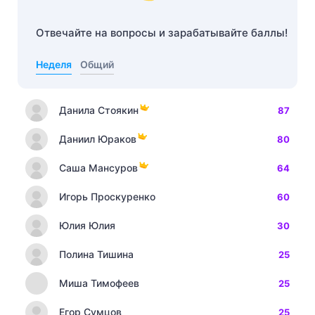
Отвечайте на вопросы и зарабатывайте баллы!
Неделя
Общий
Данила Стоякин
87
Даниил Юраков
80
Саша Мансуров
64
Игорь Проскуренко
60
Юлия Юлия
30
Полина Тишина
25
Миша Тимофеев
25
Егор Сумцов
25