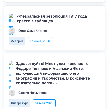
«Февральская революция 1917 года
кратко в таблице»
Олег Самойленко
История
17 июня, 2026
Здравствуйте! Мне нужен конспект о
Федоре Тютчеве и Афанасии Фете,
включающий информацию о его
биографии и творчестве. В конспекте
обязательно должны
София Неъматова
Литература
14 мая, 2026