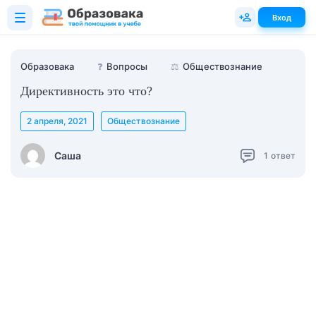
Вход
Образовака
❓
Вопросы
⚖️
Обществознание
Директивность это что?
2 апреля, 2021
Обществознание
Саша
1
ответ