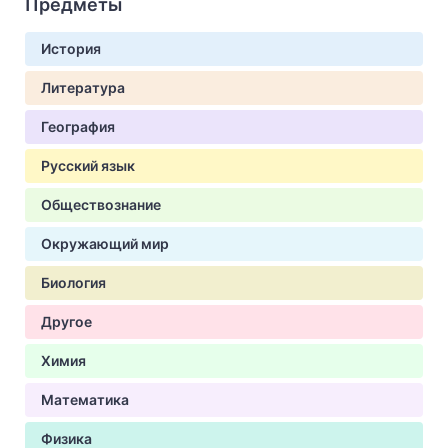
Предметы
История
Литература
География
Русский язык
Обществознание
Окружающий мир
Биология
Другое
Химия
Математика
Физика