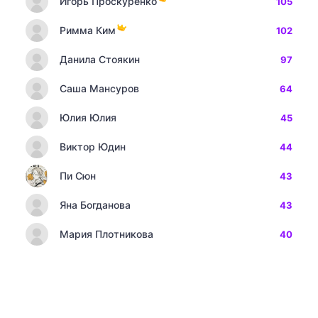
Игорь Проскуренко
105
Римма Ким
102
Данила Стоякин
97
Саша Мансуров
64
Юлия Юлия
45
Виктор Юдин
44
Пи Сюн
43
Яна Богданова
43
Мария Плотникова
40