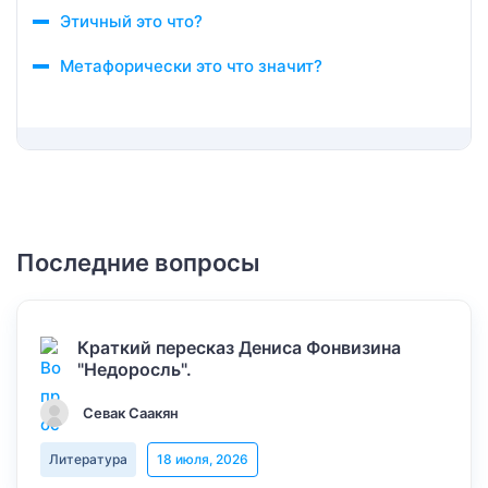
Этичный это что?
Метафорически это что значит?
Последние вопросы
Краткий пересказ Дениса Фонвизина
"Недоросль".
Севак Саакян
Литература
18 июля, 2026