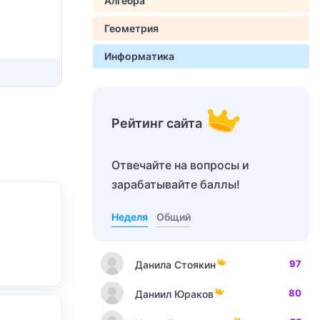
Алгебра
Геометрия
Информатика
Рейтинг сайта
Отвечайте на вопросы и
зарабатывайте баллы!
Неделя
Общий
97
Данила Стоякин
80
Даниил Юраков