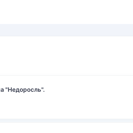
а "Недоросль".