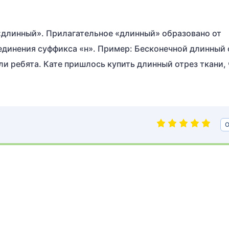
«длинный». Прилагательное «длинный» образовано от
единения суффикса «н». Пример: Бесконечной длинный 
ли ребята. Кате пришлось купить длинный отрез ткани,
О