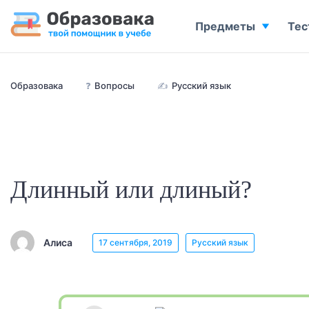
Предметы
Тес
Образовака
❓
Вопросы
✍
Русский язык
Длинный или длиный?
Алиса
17 сентября, 2019
Русский язык