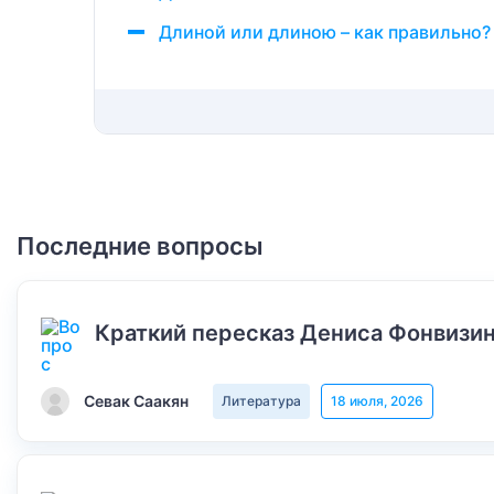
Длиной или длиною – как правильно?
Последние вопросы
Краткий пересказ Дениса Фонвизин
Севак Саакян
Литература
18 июля, 2026