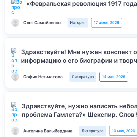
«Февральская революция 1917 года
Олег Самойленко
История
17 июня, 2026
Здравствуйте! Мне нужен конспект 
информацию о его биографии и творч
София Неъматова
Литература
14 мая, 2026
Здравствуйте, нужно написать небол
проблема Гамлета?» Шекспир. Слов 
Ангелина Балыбердина
Литература
10 мая, 2026