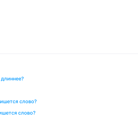
 длиннее?
пишется слово?
ишется слово?