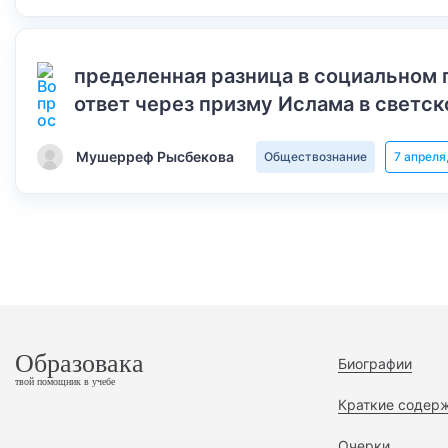
пределенная разница в социальном 
ответ через призму Ислама в светск
Мушерреф Рысбекова
Обществознание
7 апреля
Образовака
Биографии
твой помощник в учебе
Краткие содер
Очерки