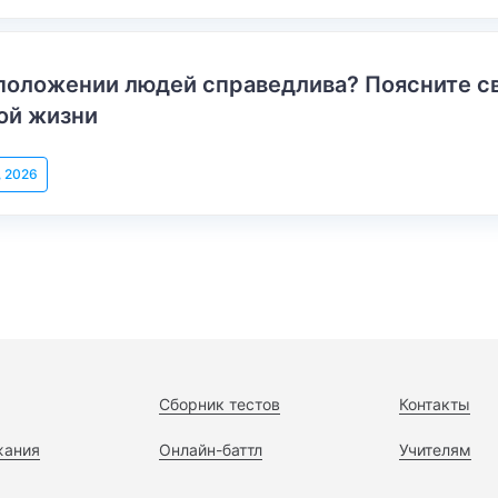
положении людей справедлива? Поясните с
ой жизни
, 2026
Сборник тестов
Контакты
жания
Онлайн-баттл
Учителям