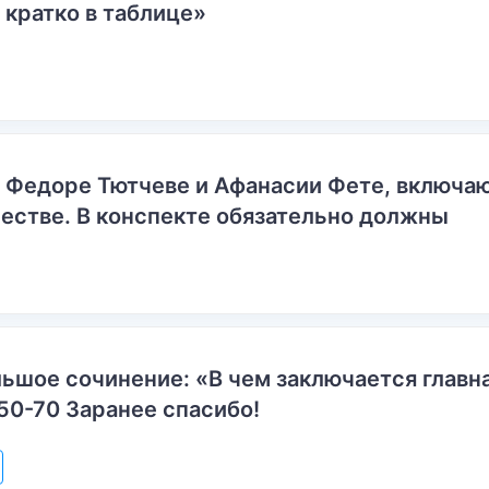
 кратко в таблице»
о Федоре Тютчеве и Афанасии Фете, включ
естве. В конспекте обязательно должны
ьшое сочинение: «В чем заключается главн
50-70 Заранее спасибо!