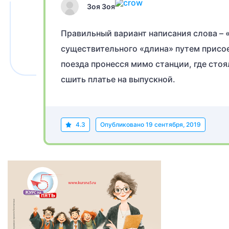
Зоя Зоя
Правильный вариант написания слова – 
существительного «длина» путем присо
поезда пронесся мимо станции, где стоя
сшить платье на выпускной.
4.3
Опубликовано
19 сентября, 2019