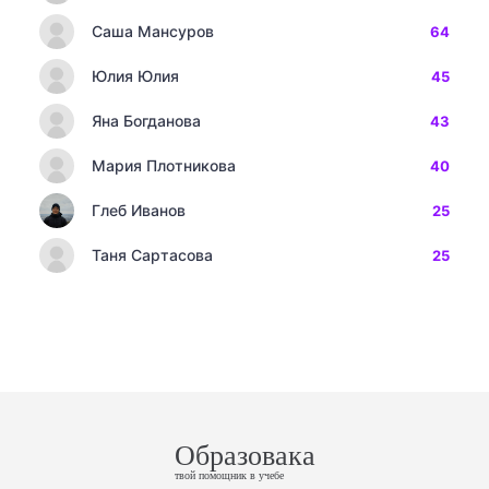
Саша Мансуров
64
Юлия Юлия
45
Яна Богданова
43
Мария Плотникова
40
Глеб Иванов
25
Таня Сартасова
25
Образовака
твой помощник в учебе