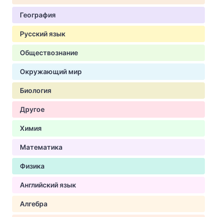
География
Русский язык
Обществознание
Окружающий мир
Биология
Другое
Химия
Математика
Физика
Английский язык
Алгебра