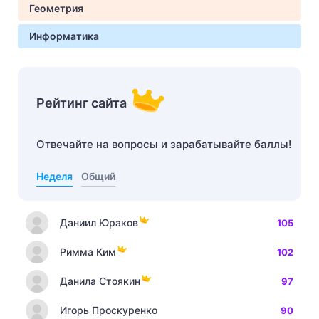
Геометрия
Информатика
Рейтинг сайта
Отвечайте на вопросы и зарабатывайте баллы!
Неделя
Общий
Даниил Юраков
105
Римма Ким
102
Данила Стоякин
97
Игорь Проскуренко
90