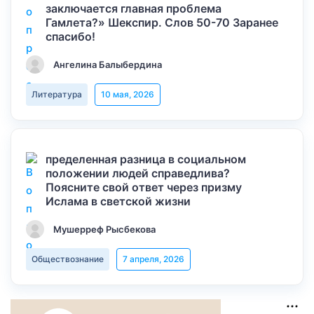
заключается главная проблема
Гамлета?» Шекспир. Слов 50-70 Заранее
спасибо!
Ангелина Балыбердина
Литература
10 мая, 2026
пределенная разница в социальном
положении людей справедлива?
Поясните свой ответ через призму
Ислама в светской жизни
Мушерреф Рысбекова
Обществознание
7 апреля, 2026