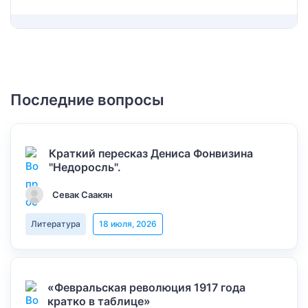
Последние вопросы
Краткий пересказ Дениса Фонвизина
"Недоросль".
Севак Саакян
Литература
18 июля, 2026
«Февральская революция 1917 года
кратко в таблице»