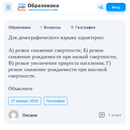
Вход
Образовака
❓
Вопросы
🌍
География
Для демографического взрыва характерно:
А) резкое снижение смертности; Б) резкое
снижение рождаемости при низкой смертности;
В) резкое увеличение прироста населения; Г)
резкое снижение рождаемости при высокой
смертности.
Объясните
27 января, 2022
География
Оксана
1
ответ