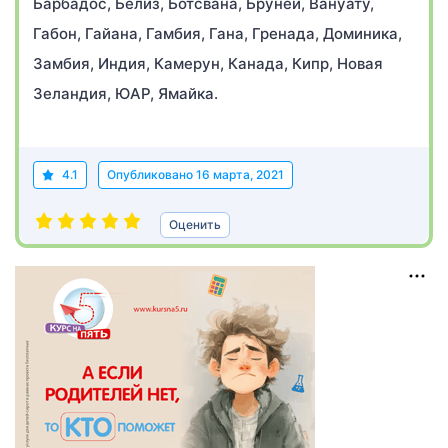
Барбадос, Белиз, Ботсвана, Бруней, Вануату,
Габон, Гайана, Гамбия, Гана, Гренада, Доминика,
Замбия, Индия, Камерун, Канада, Кипр, Новая
Зеландия, ЮАР, Ямайка.
4.1
Опубликовано
16 марта, 2021
Оценить