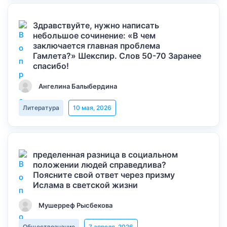
Здравствуйте, нужно написать
небольшое сочинение: «В чем
заключается главная проблема
Гамлета?» Шекспир. Слов 50-70 Заранее
спасибо!
Ангелина Балыбердина
Литература
10 мая, 2026
пределенная разница в социальном
положении людей справедлива?
Поясните свой ответ через призму
Ислама в светской жизни
Мушерреф Рысбекова
Обществознание
7 апреля, 2026