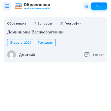
Вход
Образовака
❓
Вопросы
🌍
География
Доминионы Великобритании
15 марта, 2021
География
Дмитрий
1
ответ