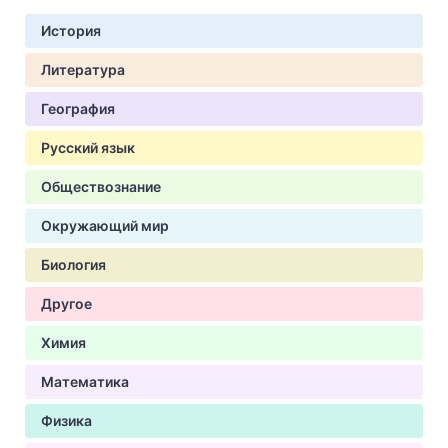
История
Литература
География
Русский язык
Обществознание
Окружающий мир
Биология
Другое
Химия
Математика
Физика