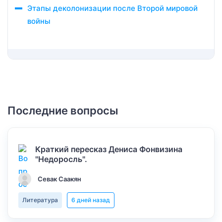
Этапы деколонизации после Второй мировой
войны
Последние вопросы
Краткий пересказ Дениса Фонвизина
"Недоросль".
Севак Саакян
Литература
6 дней назад