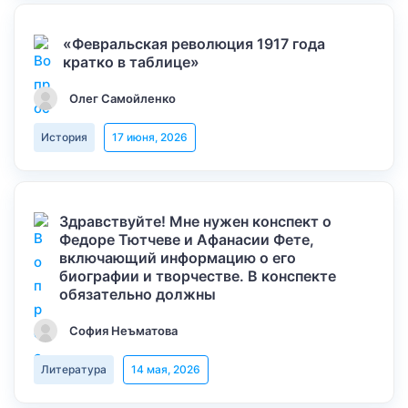
«Февральская революция 1917 года
кратко в таблице»
Олег Самойленко
История
17 июня, 2026
Здравствуйте! Мне нужен конспект о
Федоре Тютчеве и Афанасии Фете,
включающий информацию о его
биографии и творчестве. В конспекте
обязательно должны
София Неъматова
Литература
14 мая, 2026