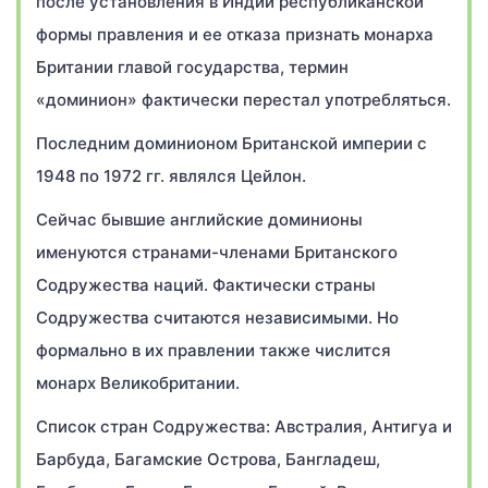
после установления в Индии республиканской
формы правления и ее отказа признать монарха
Британии главой государства, термин
«доминион» фактически перестал употребляться.
Последним доминионом Британской империи с
1948 по 1972 гг. являлся Цейлон.
Сейчас бывшие английские доминионы
именуются странами-членами Британского
Содружества наций. Фактически страны
Содружества считаются независимыми. Но
формально в их правлении также числится
монарх Великобритании.
Список стран Содружества: Австралия, Антигуа и
Барбуда, Багамские Острова, Бангладеш,