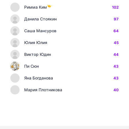
Римма Ким
102
Данила Стоякин
97
Саша Мансуров
64
Юлия Юлия
45
Виктор Юдин
44
Пи Сюн
43
Яна Богданова
43
Мария Плотникова
40