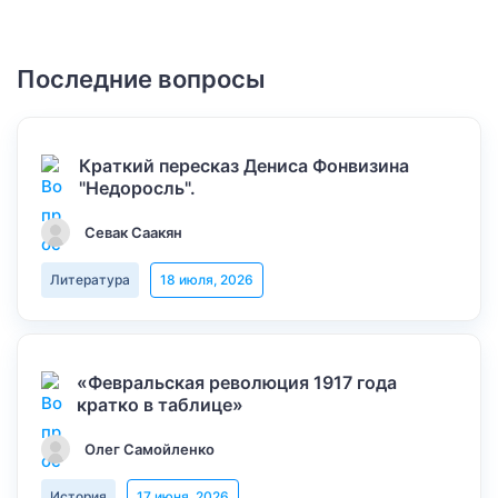
Последние вопросы
Краткий пересказ Дениса Фонвизина
"Недоросль".
Севак Саакян
Литература
18 июля, 2026
«Февральская революция 1917 года
кратко в таблице»
Олег Самойленко
История
17 июня, 2026