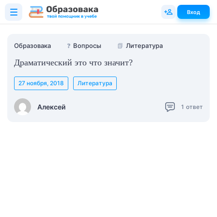
Вход
Образовака
❓
Вопросы
📗
Литература
Драматический это что значит?
27 ноября, 2018
Литература
Алексей
1
ответ