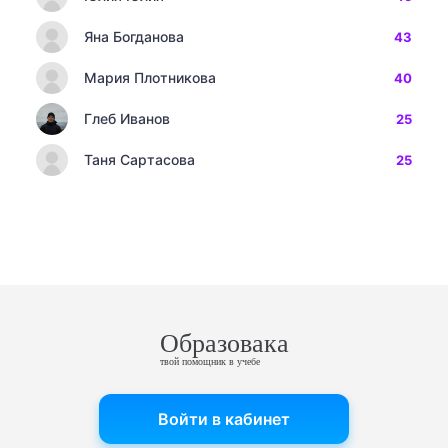
Яна Богданова
43
Мария Плотникова
40
Глеб Иванов
25
Таня Сартасова
25
Образовака
твой помощник в учебе
Войти в кабинет