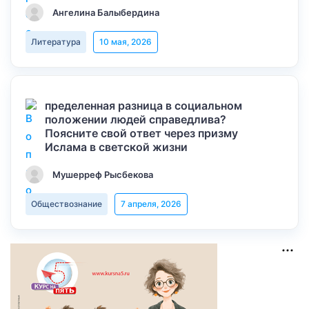
Ангелина Балыбердина
Литература
10 мая, 2026
пределенная разница в социальном
положении людей справедлива?
Поясните свой ответ через призму
Ислама в светской жизни
Мушерреф Рысбекова
Обществознание
7 апреля, 2026