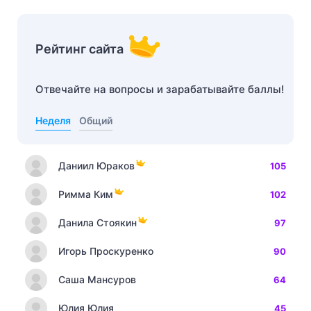
Рейтинг сайта
Отвечайте на вопросы и зарабатывайте баллы!
Неделя
Общий
Даниил Юраков
105
Римма Ким
102
Данила Стоякин
97
Игорь Проскуренко
90
Саша Мансуров
64
Юлия Юлия
45