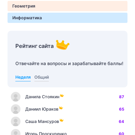
Геометрия
Информатика
Рейтинг сайта
Отвечайте на вопросы и зарабатывайте баллы!
Неделя
Общий
Данила Стоякин
87
Даниил Юраков
65
Саша Мансуров
64
Игорь Проскуренко
60