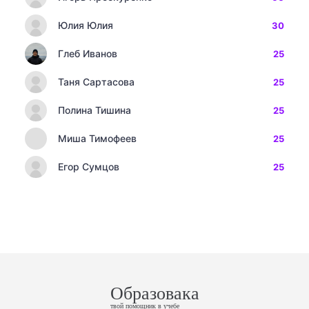
Юлия Юлия
30
Глеб Иванов
25
Таня Сартасова
25
Полина Тишина
25
Миша Тимофеев
25
Егор Сумцов
25
Образовака
твой помощник в учебе