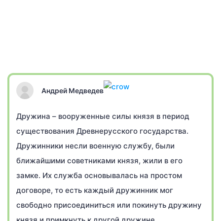
Андрей Медведев
Дружина – вооруженные силы князя в период
существования Древнерусского государства.
Дружинники несли военную службу, были
ближайшими советниками князя, жили в его
замке. Их служба основывалась на простом
договоре, то есть каждый дружинник мог
свободно присоединиться или покинуть дружину
князя и примкнуть к другой дружине.