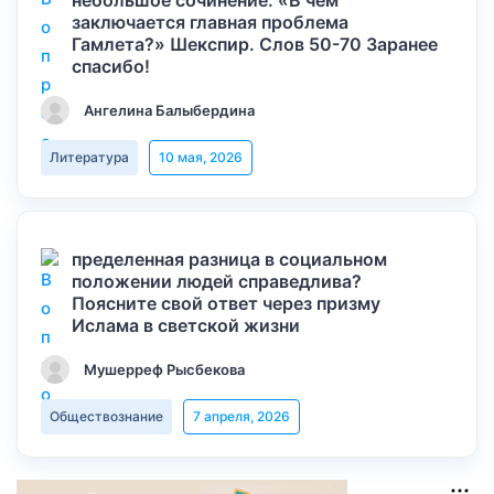
небольшое сочинение: «В чем
заключается главная проблема
Гамлета?» Шекспир. Слов 50-70 Заранее
спасибо!
Ангелина Балыбердина
Литература
10 мая, 2026
пределенная разница в социальном
положении людей справедлива?
Поясните свой ответ через призму
Ислама в светской жизни
Мушерреф Рысбекова
Обществознание
7 апреля, 2026