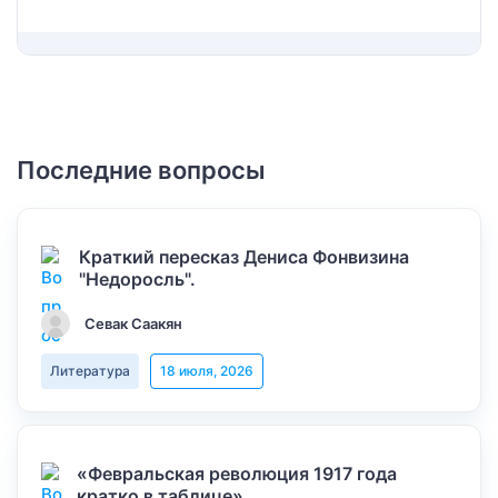
Последние вопросы
Краткий пересказ Дениса Фонвизина
"Недоросль".
Севак Саакян
Литература
18 июля, 2026
«Февральская революция 1917 года
кратко в таблице»