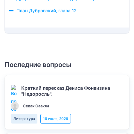
План Дубровский, глава 12
Последние вопросы
Краткий пересказ Дениса Фонвизина
"Недоросль".
Севак Саакян
Литература
18 июля, 2026