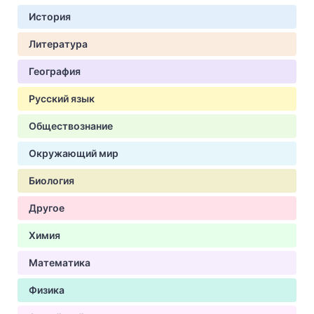
История
Литература
География
Русский язык
Обществознание
Окружающий мир
Биология
Другое
Химия
Математика
Физика