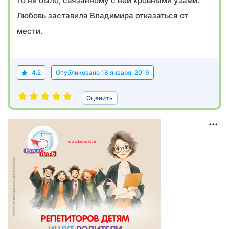
то ни было, связанному с ней кровными узами.
Любовь заставила Владимира отказаться от
мести.
4.2
Опубликовано
18 января, 2019
Оценить