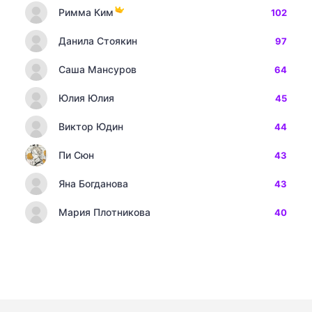
Римма Ким
102
Данила Стоякин
97
Саша Мансуров
64
Юлия Юлия
45
Виктор Юдин
44
Пи Сюн
43
Яна Богданова
43
Мария Плотникова
40