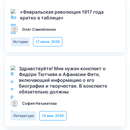
«Февральская революция 1917 года
кратко в таблице»
Олег Самойленко
История
17 июня, 2026
Здравствуйте! Мне нужен конспект о
Федоре Тютчеве и Афанасии Фете,
включающий информацию о его
биографии и творчестве. В конспекте
обязательно должны
София Неъматова
Литература
14 мая, 2026