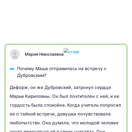
Мария Николаевна
Почему Маша отправилась на встречу с
Дубровским?
Дефорж, он же Дубровский, затронул сердце
Марьи Кириловны. Он был почтителен с ней, и ее
гордость была спокойна. Когда учитель попросил
ее о тайной встрече, девушка почувствовала
любопытство. Она думала, что молодой человек
хочет признаться ей в своих чувствах. Она