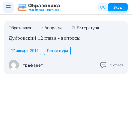
Вход
Образовака
❓
Вопросы
📗
Литература
Дубровский 12 глава - вопросы
17 января, 2019
Литература
трафарет
1
ответ