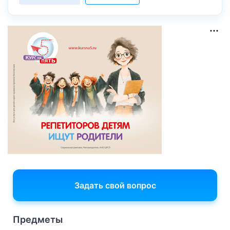
Задать свой вопрос
Предметы