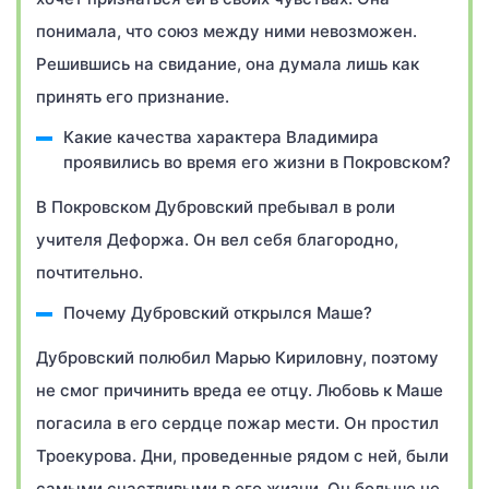
понимала, что союз между ними невозможен.
Решившись на свидание, она думала лишь как
принять его признание.
Какие качества характера Владимира
проявились во время его жизни в Покровском?
В Покровском Дубровский пребывал в роли
учителя Дефоржа. Он вел себя благородно,
почтительно.
Почему Дубровский открылся Маше?
Дубровский полюбил Марью Кириловну, поэтому
не смог причинить вреда ее отцу. Любовь к Маше
погасила в его сердце пожар мести. Он простил
Троекурова. Дни, проведенные рядом с ней, были
самыми счастливыми в его жизни. Он больше не