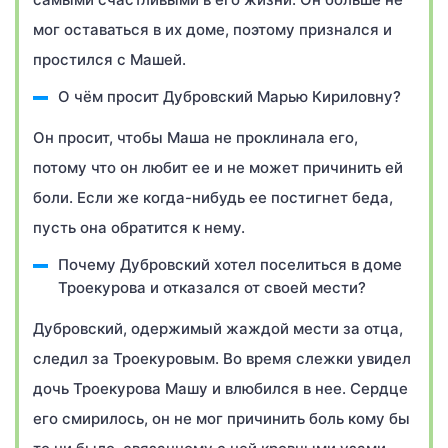
мог оставаться в их доме, поэтому признался и
простился с Машей.
О чём просит Дубровский Марью Кириловну?
Он просит, чтобы Маша не проклинала его,
потому что он любит ее и не может причинить ей
боли. Если же когда-нибудь ее постигнет беда,
пусть она обратится к нему.
Почему Дубровский хотел поселиться в доме
Троекурова и отказался от своей мести?
Дубровский, одержимый жаждой мести за отца,
следил за Троекуровым. Во время слежки увидел
дочь Троекурова Машу и влюбился в нее. Сердце
его смирилось, он не мог причинить боль кому бы