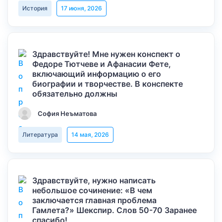
История
17 июня, 2026
Здравствуйте! Мне нужен конспект о
Федоре Тютчеве и Афанасии Фете,
включающий информацию о его
биографии и творчестве. В конспекте
обязательно должны
София Неъматова
Литература
14 мая, 2026
Здравствуйте, нужно написать
небольшое сочинение: «В чем
заключается главная проблема
Гамлета?» Шекспир. Слов 50-70 Заранее
спасибо!