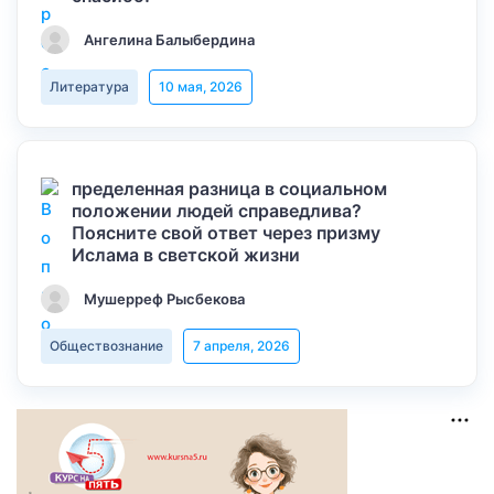
Ангелина Балыбердина
Литература
10 мая, 2026
пределенная разница в социальном
положении людей справедлива?
Поясните свой ответ через призму
Ислама в светской жизни
Мушерреф Рысбекова
Обществознание
7 апреля, 2026