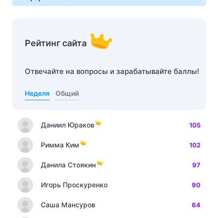
Рейтинг сайта
Отвечайте на вопросы и зарабатывайте баллы!
Неделя
Общий
Даниил Юраков
105
Римма Ким
102
Данила Стоякин
97
Игорь Проскуренко
90
Саша Мансуров
64