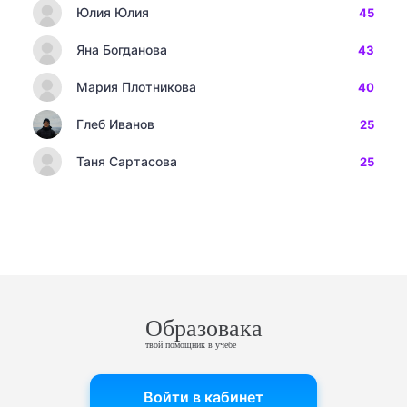
Юлия Юлия
45
Яна Богданова
43
Мария Плотникова
40
Глеб Иванов
25
Таня Сартасова
25
Образовака
твой помощник в учебе
Войти в кабинет