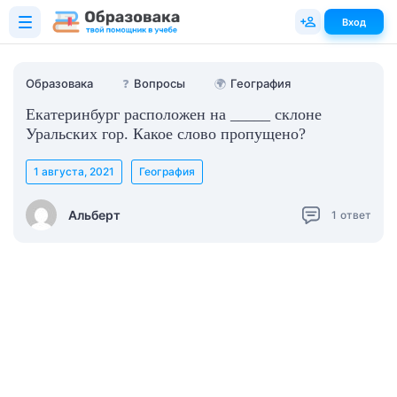
Вход
Образовака
❓
Вопросы
🌍
География
Екатеринбург расположен на _____ склоне
Уральских гор. Какое слово пропущено?
1 августа, 2021
География
Альберт
1
ответ