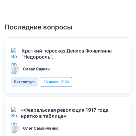
Последние вопросы
Краткий пересказ Дениса Фонвизина
"Недоросль".
Севак Саакян
Литература
18 июля, 2026
«Февральская революция 1917 года
кратко в таблице»
Олег Самойленко