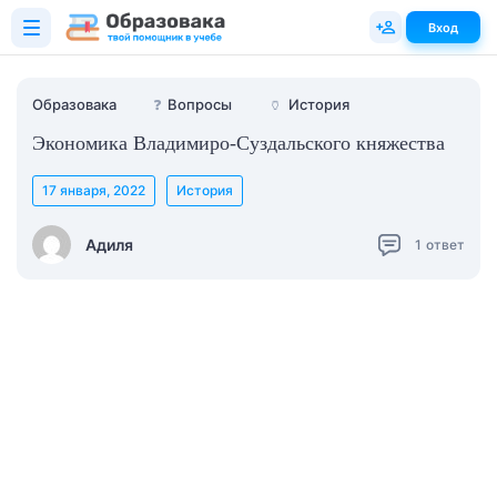
Вход
Образовака
❓
Вопросы
🏺
История
Экономика Владимиро-Суздальского княжества
17 января, 2022
История
Адиля
1
ответ