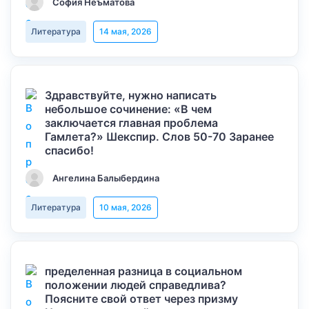
София Неъматова
Литература
14 мая, 2026
Здравствуйте, нужно написать
небольшое сочинение: «В чем
заключается главная проблема
Гамлета?» Шекспир. Слов 50-70 Заранее
спасибо!
Ангелина Балыбердина
Литература
10 мая, 2026
пределенная разница в социальном
положении людей справедлива?
Поясните свой ответ через призму