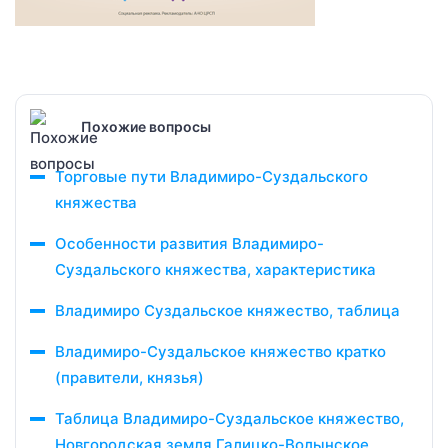
Похожие вопросы
Торговые пути Владимиро-Суздальского
княжества
Особенности развития Владимиро-
Суздальского княжества, характеристика
Владимиро Суздальское княжество, таблица
Владимиро-Суздальское княжество кратко
(правители, князья)
Таблица Владимиро-Суздальское княжество,
Новгородская земля Галицко-Волынское