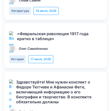
Севак Саакян
Литература
18 июля, 2026
«Февральская революция 1917 года
кратко в таблице»
Олег Самойленко
История
17 июня, 2026
Здравствуйте! Мне нужен конспект о
Федоре Тютчеве и Афанасии Фете,
включающий информацию о его
биографии и творчестве. В конспекте
обязательно должны