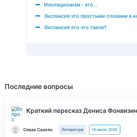
Изоляционизм - это ..
Экспансия это простыми словами в и
Экспансия это что такое?
Последние вопросы
Краткий пересказ Дениса Фонвизин
Севак Саакян
Литература
18 июля, 2026