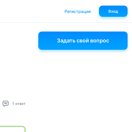
Регистрация
Вход
Задать свой вопрос
1
ответ