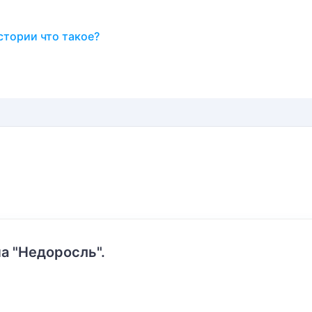
стории что такое?
а "Недоросль".