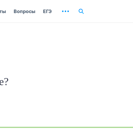
ты
Вопросы
ЕГЭ
е?