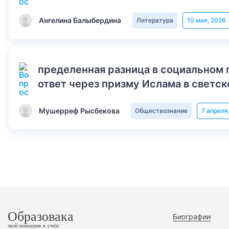
Ангелина Балыбердина
Литература
10 мая, 2026
пределенная разница в социальном 
ответ через призму Ислама в светск
Мушерреф Рысбекова
Обществознание
7 апреля
Образовака
Биографии
твой помощник в учебе