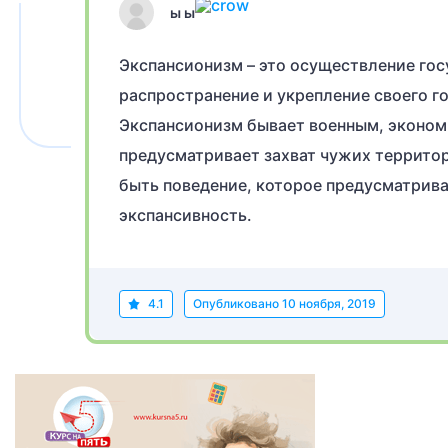
ы ы
Экспансионизм – это осуществление гос
распространение и укрепление своего г
Экспансионизм бывает военным, эконом
предусматривает захват чужих террит
быть поведение, которое предусматрив
экспансивность.
4.1
Опубликовано
10 ноября, 2019