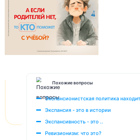
Похожие вопросы
Экспансионистская политика находит
Экспансия - это в истории
Экспансивность - это ..
Ревизионизм: что это?