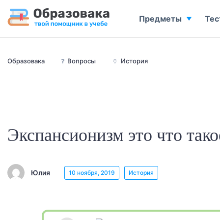
Предметы
Тес
Образовака
❓
Вопросы
🏺
История
Экспансионизм это что тако
Юлия
10 ноября, 2019
История