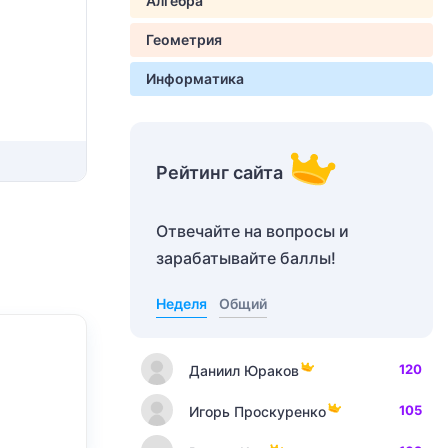
Алгебра
Геометрия
Информатика
Рейтинг сайта
Отвечайте на вопросы и
зарабатывайте баллы!
Неделя
Общий
120
Даниил Юраков
105
Игорь Проскуренко