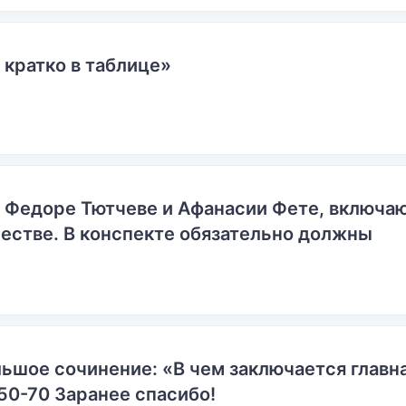
 кратко в таблице»
о Федоре Тютчеве и Афанасии Фете, включ
естве. В конспекте обязательно должны
ьшое сочинение: «В чем заключается главн
50-70 Заранее спасибо!