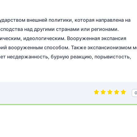
ударством внешней политики, которая направлена на
осподства над другими странами или регионами.
ическим, идеологическим. Вооруженная экспансия
орий вооруженным способом. Также экспансионизмом 
ает несдержанность, бурную реакцию, порывистость,
О