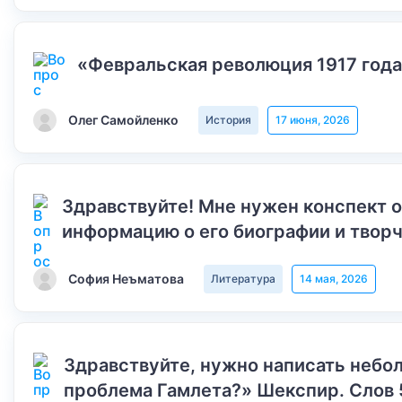
«Февральская революция 1917 года
Олег Самойленко
История
17 июня, 2026
Здравствуйте! Мне нужен конспект 
информацию о его биографии и творч
София Неъматова
Литература
14 мая, 2026
Здравствуйте, нужно написать небол
проблема Гамлета?» Шекспир. Слов 