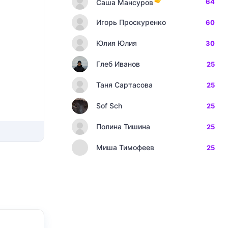
64
Саша Мансуров
Игорь Проскуренко
60
Юлия Юлия
30
Глеб Иванов
25
Таня Сартасова
25
Sof Sch
25
Полина Тишина
25
Миша Тимофеев
25