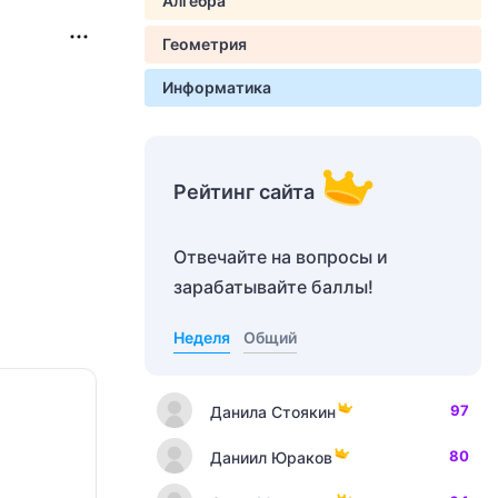
Алгебра
Геометрия
Информатика
Рейтинг сайта
Отвечайте на вопросы и
зарабатывайте баллы!
Неделя
Общий
97
Данила Стоякин
80
Даниил Юраков