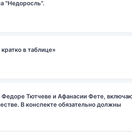
а "Недоросль".
 кратко в таблице»
о Федоре Тютчеве и Афанасии Фете, включ
естве. В конспекте обязательно должны