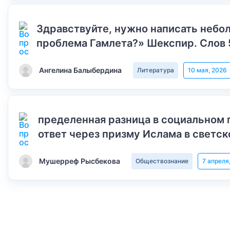
Здравствуйте, нужно написать небол
проблема Гамлета?» Шекспир. Слов 
Ангелина Балыбердина
Литература
10 мая, 2026
пределенная разница в социальном 
ответ через призму Ислама в светск
Мушерреф Рысбекова
Обществознание
7 апреля