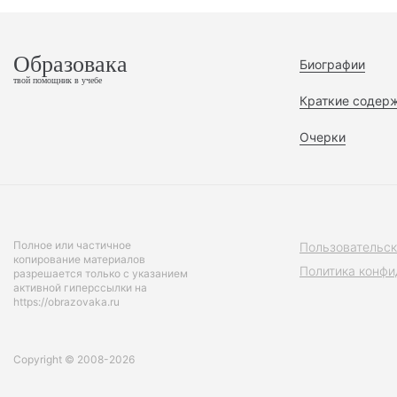
Образовака
Биографии
твой помощник в учебе
Краткие содер
Очерки
Полное или частичное
Пользовательск
копирование материалов
Политика конфи
разрешается только с указанием
активной гиперссылки на
https://obrazovaka.ru
Copyright © 2008-2026