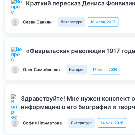
Краткий пересказ Дениса Фонвизин
Севак Саакян
Литература
18 июля, 2026
«Февральская революция 1917 года
Олег Самойленко
История
17 июня, 2026
Здравствуйте! Мне нужен конспект 
информацию о его биографии и творч
София Неъматова
Литература
14 мая, 2026