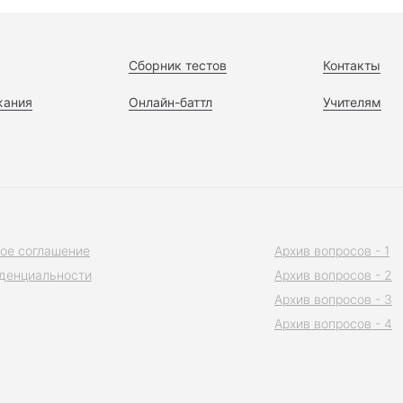
Сборник тестов
Контакты
жания
Онлайн-баттл
Учителям
ое соглашение
Архив вопросов - 1
денциальности
Архив вопросов - 2
Архив вопросов - 3
Архив вопросов - 4