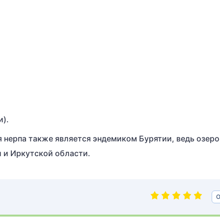
).
 нерпа также является эндемиком Бурятии, ведь озеро
 и Иркутской области.
О