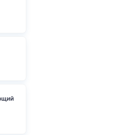
ающий