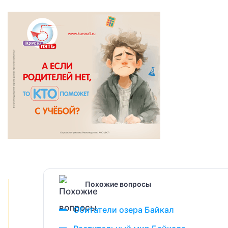
Похожие вопросы
Обитатели озера Байкал