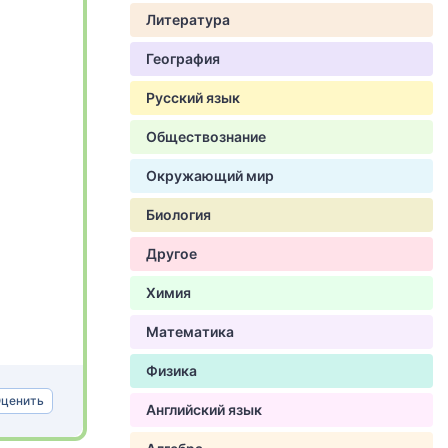
Литература
География
Русский язык
Обществознание
Окружающий мир
Биология
Другое
Химия
Математика
Физика
ценить
Английский язык