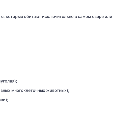
ы, которые обитают исключительно в самом озере или
уголая);
ивных многоклеточных животных);
ви);