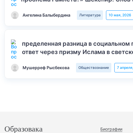
Ангелина Балыбердина
Литература
10 мая, 2026
пределенная разница в социальном 
ответ через призму Ислама в светск
Мушерреф Рысбекова
Обществознание
7 апреля
Образовака
Биографии