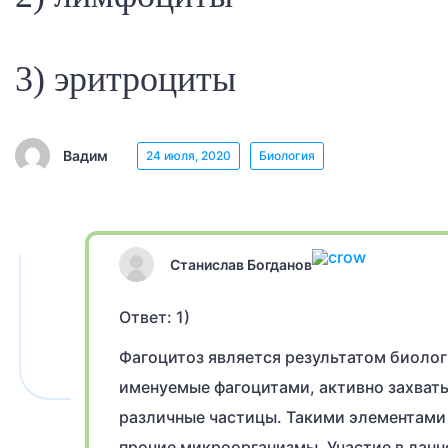
3) эритроциты
Вадим
24 июля, 2020
Биология
Станислав Богданов
Ответ: 1)
Фагоцитоз является результатом биолог
именуемые фагоцитами, активно захват
различные частицы. Такими элементами 
прочие микроорганизмы. Участие в дан