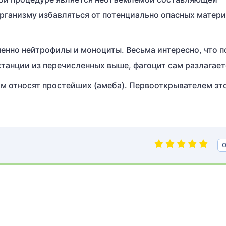
рганизму избавляться от потенциально опасных матери
менно нейтрофилы и моноциты. Весьма интересно, что п
танции из перечисленных выше, фагоцит сам разлагает
м относят простейших (амеба). Первооткрывателем эт
О