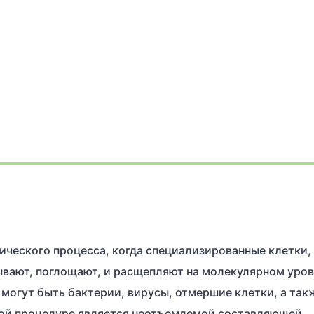
ического процесса, когда специализированные клетки,
ывают, поглощают, и расщепляют на молекулярном уро
могут быть бактерии, вирусы, отмершие клетки, а так
ной процедуре является неотъемлемой составляющей