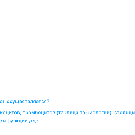
 он осуществляется?
коцитов, тромбоцитов (таблица по биологии): столбцы
е и функции /где