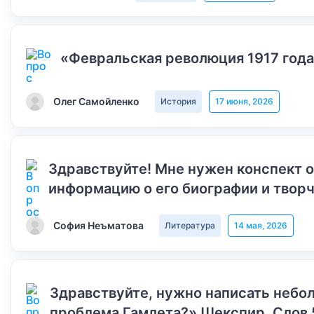
«Февральская революция 1917 года
Олег Самойленко
История
17 июня, 2026
Здравствуйте! Мне нужен конспект 
информацию о его биографии и творч
София Неъматова
Литература
14 мая, 2026
Здравствуйте, нужно написать небол
проблема Гамлета?» Шекспир. Слов 