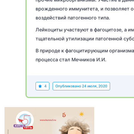
врожденного иммунитета, и позволяет о
воздействий патогенного типа.
Лейкоциты участвуют в фагоцитозе, а и
тщательной утилизации патогенной субс
В природе к фагоцитирующим организма
процесса стал Мечников И.И.
4
Опубликовано
24 июля, 2020