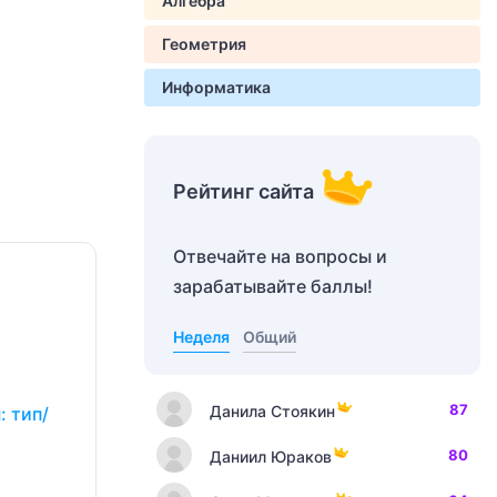
Алгебра
Геометрия
Информатика
Рейтинг сайта
Отвечайте на вопросы и
зарабатывайте баллы!
Неделя
Общий
87
Данила Стоякин
: тип/
80
Даниил Юраков