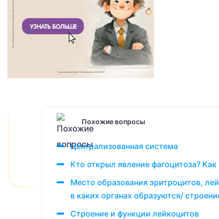
Похожие вопросы
Централизованная система
Кто открыл явление фагоцитоза? Как
Место образования эритроцитов, лей
в каких органах образуются/ строени
Строение и функции лейкоцитов