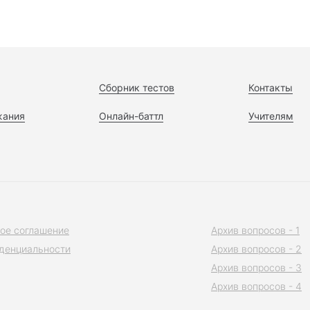
Сборник тестов
Контакты
жания
Онлайн-баттл
Учителям
ое соглашение
Архив вопросов - 1
денциальности
Архив вопросов - 2
Архив вопросов - 3
Архив вопросов - 4