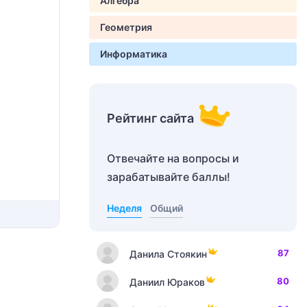
Алгебра
Геометрия
Информатика
Рейтинг сайта
Отвечайте на вопросы и
зарабатывайте баллы!
Неделя
Общий
87
Данила Стоякин
80
Даниил Юраков