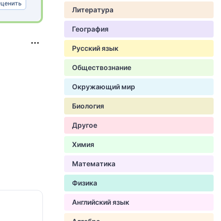
ценить
Литература
География
Русский язык
Обществознание
Окружающий мир
Биология
Другое
Химия
Математика
Физика
Английский язык