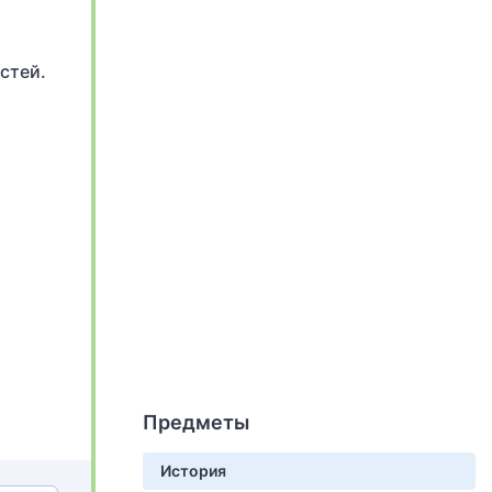
стей.
Предметы
История