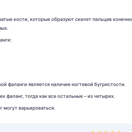
чатые кости, которые образуют скелет пальцев конечно
ных.
анги:
ой фаланги является наличие ногтевой бугристости.
х фаланг, тогда как все остальные – из четырех.
г могут варьироваться.