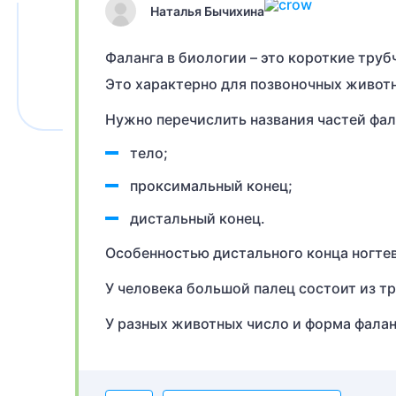
Наталья Бычихина
Фаланга в биологии – это короткие труб
Это характерно для позвоночных живот
Нужно перечислить названия частей фал
тело;
проксимальный конец;
дистальный конец.
Особенностью дистального конца ногтев
У человека большой палец состоит из тре
У разных животных число и форма фалан