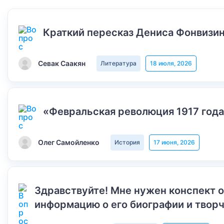
Краткий пересказ Дениса Фонвизин
Севак Саакян
Литература
18 июля, 2026
«Февральская революция 1917 года
Олег Самойленко
История
17 июня, 2026
Здравствуйте! Мне нужен конспект 
информацию о его биографии и творч