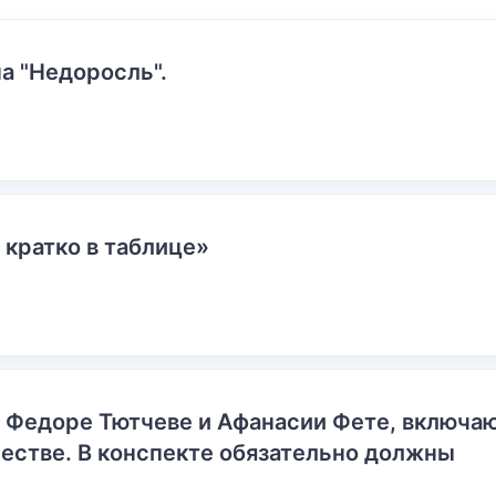
а "Недоросль".
 кратко в таблице»
о Федоре Тютчеве и Афанасии Фете, включ
естве. В конспекте обязательно должны