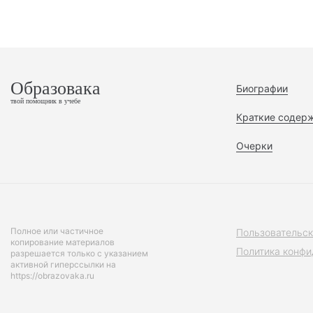
Образовака
Биографии
твой помощник в учебе
Краткие содер
Очерки
Полное или частичное
Пользовательск
копирование материалов
Политика конфи
разрешается только с указанием
активной гиперссылки на
https://obrazovaka.ru