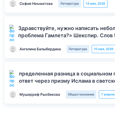
София Неъматова
Литература
14 мая, 2026
Здравствуйте, нужно написать небол
проблема Гамлета?» Шекспир. Слов 
Ангелина Балыбердина
Литература
10 мая, 2026
пределенная разница в социальном 
ответ через призму Ислама в светск
Мушерреф Рысбекова
Обществознание
7 апреля