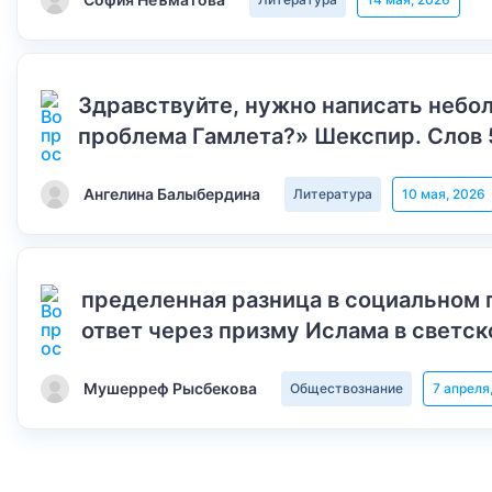
Здравствуйте, нужно написать небол
проблема Гамлета?» Шекспир. Слов 
Ангелина Балыбердина
Литература
10 мая, 2026
пределенная разница в социальном 
ответ через призму Ислама в светск
Мушерреф Рысбекова
Обществознание
7 апреля