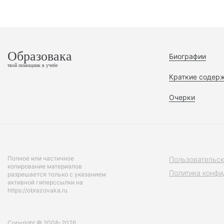
Образовака
Биографии
твой помощник в учебе
Краткие содер
Очерки
Полное или частичное
Пользовательск
копирование материалов
Политика конфи
разрешается только с указанием
активной гиперссылки на
https://obrazovaka.ru
Copyright © 2008-2026