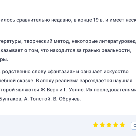
илось сравнительно недавно, в конце 19 в. и имеет нес
тературы, творческий метод, некоторые литературове
казывает о том, что находится за гранью реальности,
ры.
 родственно слову «фантазия» и означает искусство
ебной сказке. В эпоху реализма зарождается научная
торой являются Ж.Верн и Г. Уэллс. Их последователями
Булгаков, А. Толстой, В. Обручев.
О