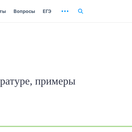
ты
Вопросы
ЕГЭ
ературе, примеры