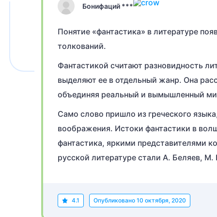
Бонифаций ***
Понятие «фантастика» в литературе появ
толкований.
Фантастикой считают разновидность ли
выделяют ее в отдельный жанр. Она расс
объединяя реальный и вымышленный ми
Само слово пришло из греческого языка,
воображения. Истоки фантастики в волш
фантастика, яркими представителями ко
русской литературе стали А. Беляев, М. 
4.1
Опубликовано
10 октября, 2020