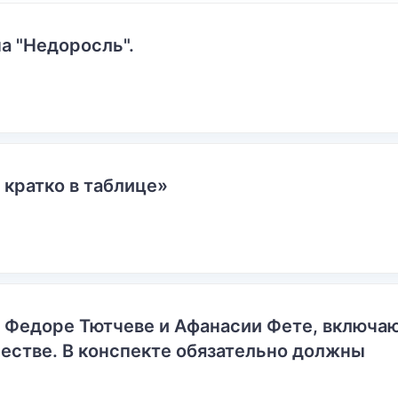
а "Недоросль".
 кратко в таблице»
о Федоре Тютчеве и Афанасии Фете, включ
естве. В конспекте обязательно должны