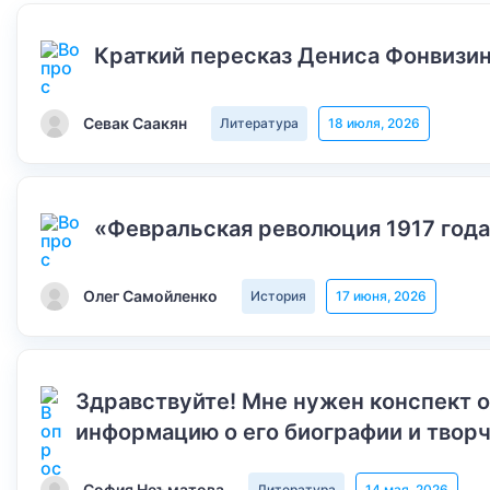
Краткий пересказ Дениса Фонвизин
Севак Саакян
Литература
18 июля, 2026
«Февральская революция 1917 года
Олег Самойленко
История
17 июня, 2026
Здравствуйте! Мне нужен конспект 
информацию о его биографии и творч
София Неъматова
Литература
14 мая, 2026