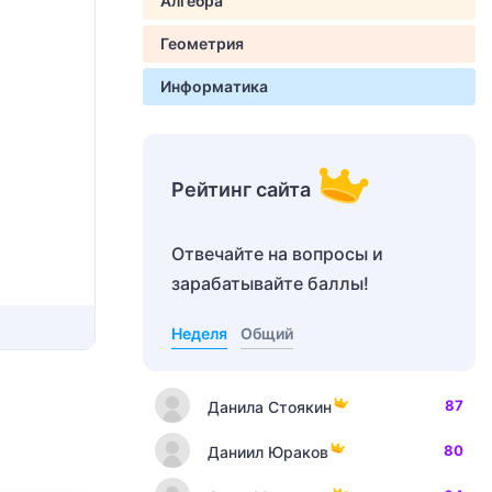
Алгебра
Геометрия
Информатика
Рейтинг сайта
Отвечайте на вопросы и
зарабатывайте баллы!
Неделя
Общий
87
Данила Стоякин
80
Даниил Юраков