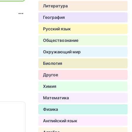
Литература
География
Русский язык
Обществознание
Окружающий мир
Биология
Другое
Химия
Математика
Физика
Английский язык