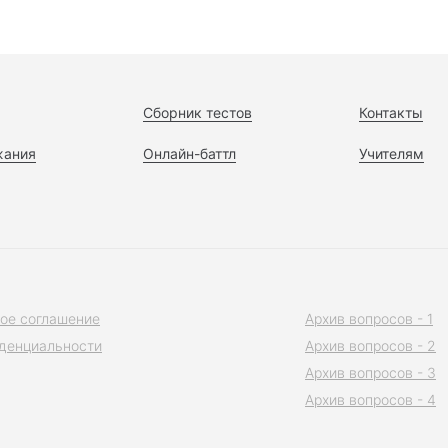
Сборник тестов
Контакты
жания
Онлайн-баттл
Учителям
ое соглашение
Архив вопросов - 1
денциальности
Архив вопросов - 2
Архив вопросов - 3
Архив вопросов - 4