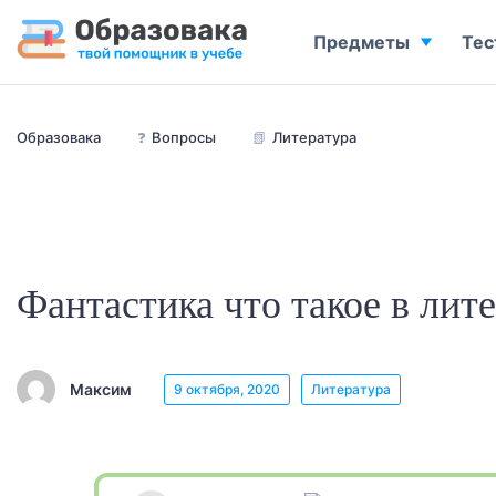
Предметы
Тес
Образовака
❓
Вопросы
📗
Литература
Фантастика что такое в лит
Максим
9 октября, 2020
Литература