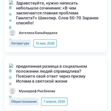
Здравствуйте, нужно написать
небольшое сочинение: «В чем
заключается главная проблема
Гамлета?» Шекспир. Слов 50-70 Заранее
спасибо!
Ангелина Балыбердина
Литература
10 мая, 2026
пределенная разница в социальном
положении людей справедлива?
Поясните свой ответ через призму
Ислама в светской жизни
Мушерреф Рысбекова
Обществознание
7 апреля, 2026