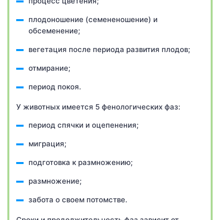
процесс цветения;
плодоношение (семененошение) и
обсеменение;
вегетация после периода развития плодов;
отмирание;
период покоя.
У животных имеется 5 фенологических фаз:
период спячки и оцепенения;
миграция;
подготовка к размножению;
размножение;
забота о своем потомстве.
Сроки и продолжительность фаз зависит от