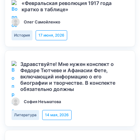
«Февральская революция 1917 года
кратко в таблице»
Олег Самойленко
История
17 июня, 2026
Здравствуйте! Мне нужен конспект о
Федоре Тютчеве и Афанасии Фете,
включающий информацию о его
биографии и творчестве. В конспекте
обязательно должны
София Неъматова
Литература
14 мая, 2026