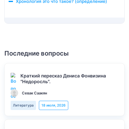
Хронология это что такое? (определение)
Последние вопросы
Краткий пересказ Дениса Фонвизина
"Недоросль".
Севак Саакян
Литература
18 июля, 2026