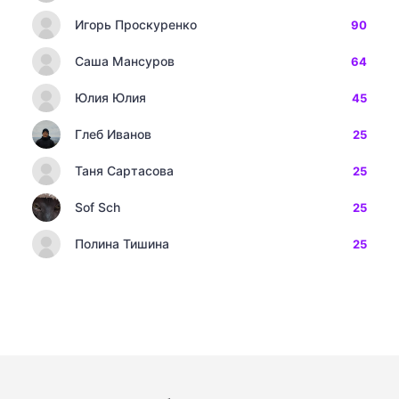
Игорь Проскуренко
90
Саша Мансуров
64
Юлия Юлия
45
Глеб Иванов
25
Таня Сартасова
25
Sof Sch
25
Полина Тишина
25