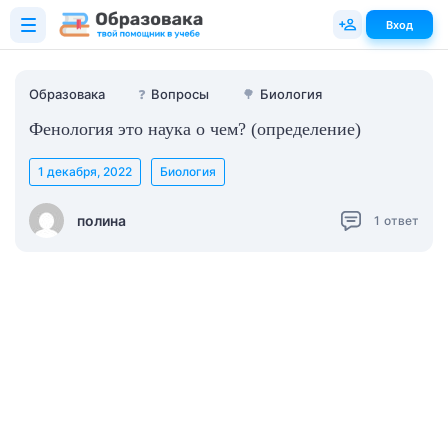
Вход
Образовака
❓
Вопросы
🌳
Биология
Фенология это наука о чем? (определение)
1 декабря, 2022
Биология
полина
1
ответ