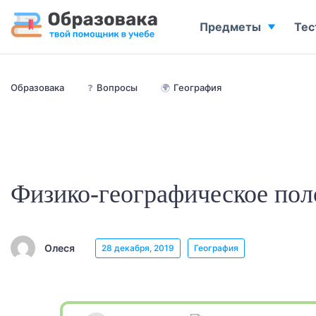
Предметы
Тес
Образовака
❓
Вопросы
🌍
География
Физико-географическое пол
Олеся
28 декабря, 2019
География