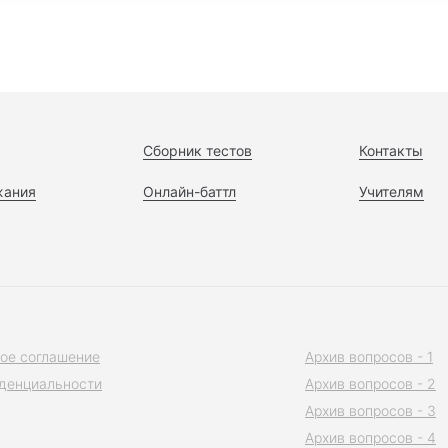
Сборник тестов
Контакты
жания
Онлайн-баттл
Учителям
ое соглашение
Архив вопросов - 1
денциальности
Архив вопросов - 2
Архив вопросов - 3
Архив вопросов - 4