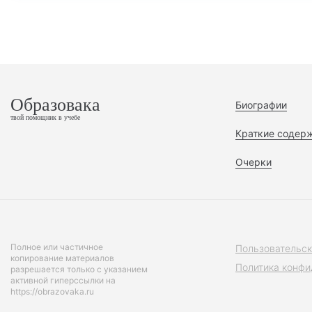
Образовака
Биографии
твой помощник в учебе
Краткие содер
Очерки
Полное или частичное
Пользовательск
копирование материалов
Политика конфи
разрешается только с указанием
активной гиперссылки на
https://obrazovaka.ru