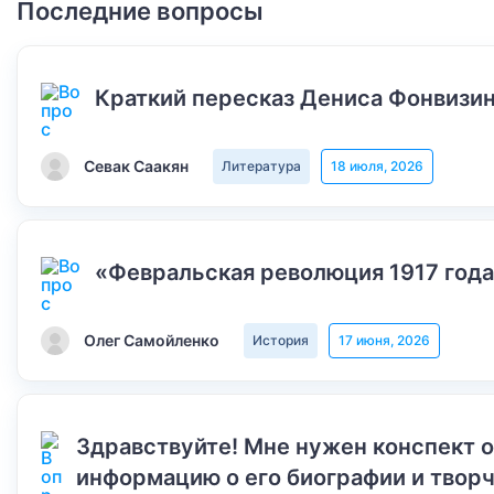
Последние вопросы
Краткий пересказ Дениса Фонвизин
Севак Саакян
Литература
18 июля, 2026
«Февральская революция 1917 года
Олег Самойленко
История
17 июня, 2026
Здравствуйте! Мне нужен конспект 
информацию о его биографии и творч