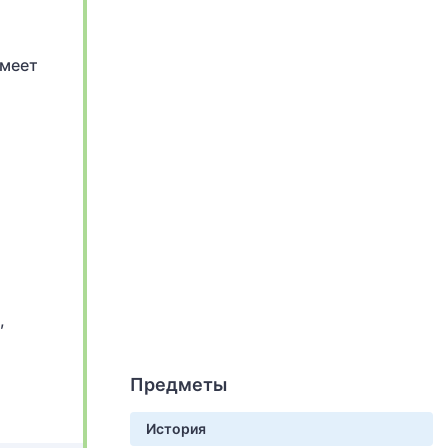
Имеет
,
Предметы
История