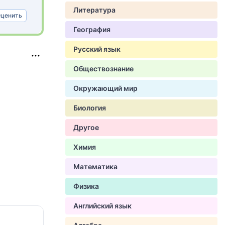
Литература
ценить
География
Русский язык
Обществознание
Окружающий мир
Биология
Другое
Химия
Математика
Физика
Английский язык