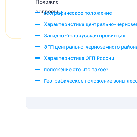
географическое положение
Характеристика центрально-чернозем
Западно-белорусская провинция
ЭГП центрально-черноземного район
Характеристика ЭГП России
положение это что такое?
Географическое положение зоны лес