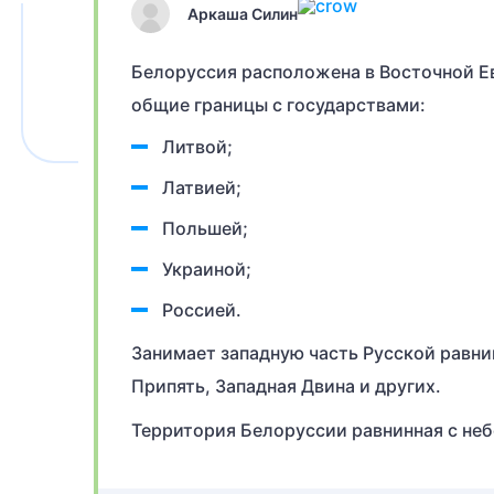
Аркаша Силин
Белоруссия расположена в Восточной Ев
общие границы с государствами:
Литвой;
Латвией;
Польшей;
Украиной;
Россией.
Занимает западную часть Русской равни
Припять, Западная Двина и других.
Территория Белоруссии равнинная с н