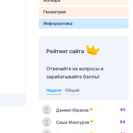
Алгебра
Геометрия
Информатика
Рейтинг сайта
Отвечайте на вопросы и
зарабатывайте баллы!
Неделя
Общий
65
Даниил Юраков
64
Саша Мансуров