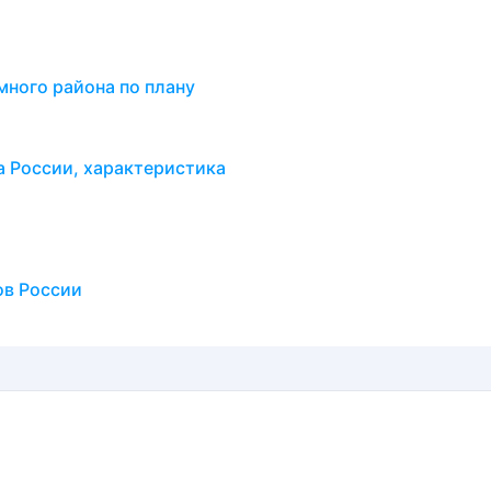
ного района по плану
а России, характеристика
ов России