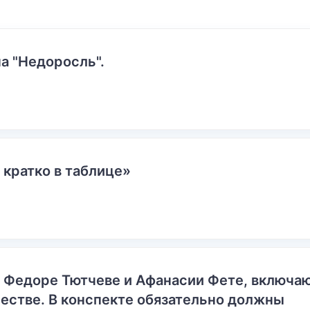
а "Недоросль".
 кратко в таблице»
о Федоре Тютчеве и Афанасии Фете, включ
естве. В конспекте обязательно должны