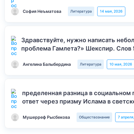
София Неъматова
Литература
14 мая, 2026
Здравствуйте, нужно написать небол
проблема Гамлета?» Шекспир. Слов 
Ангелина Балыбердина
Литература
10 мая, 2026
пределенная разница в социальном 
ответ через призму Ислама в светск
Мушерреф Рысбекова
Обществознание
7 апреля