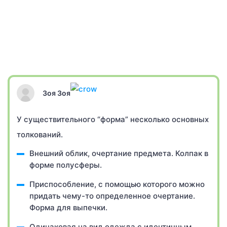
Зоя Зоя
У существительного “форма” несколько основных
толкований.
Внешний облик, очертание предмета. Колпак в
форме полусферы.
Приспособление, с помощью которого можно
придать чему-то определенное очертание.
Форма для выпечки.
Одинаковая на вид одежда с идентичным