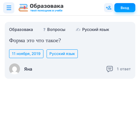
Вход
Образовака
❓
Вопросы
✍
Русский язык
Форма это что такое?
11 ноября, 2019
Русский язык
Яна
1
ответ