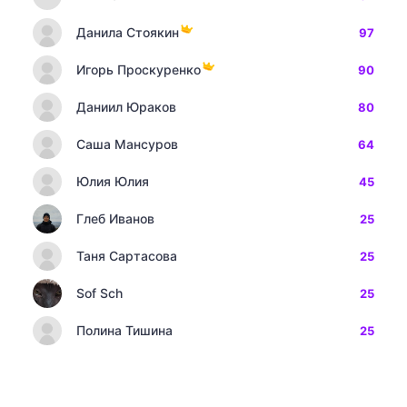
Данила Стоякин
97
Игорь Проскуренко
90
Даниил Юраков
80
Саша Мансуров
64
Юлия Юлия
45
Глеб Иванов
25
Таня Сартасова
25
Sof Sch
25
Полина Тишина
25