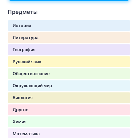
Предметы
История
Литература
География
Русский язык
Обществознание
Окружающий мир
Биология
Другое
Химия
Математика