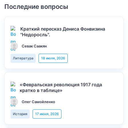
Последние вопросы
Краткий пересказ Дениса Фонвизина
"Недоросль".
Севак Саакян
Литература
18 июля, 2026
«Февральская революция 1917 года
кратко в таблице»
Олег Самойленко
История
17 июня, 2026