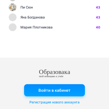
Пи Сюн
43
Яна Богданова
43
Мария Плотникова
40
Образовака
твой помощник в учебе
Войти в кабинет
Регистрация нового аккаунта