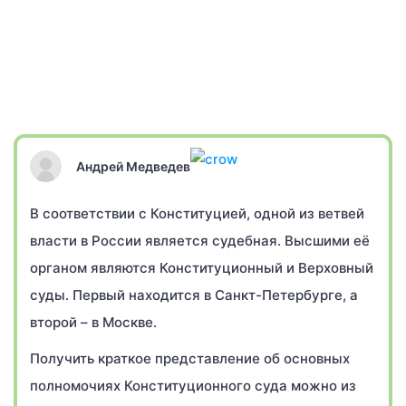
Андрей Медведев
В соответствии с Конституцией, одной из ветвей
власти в России является судебная. Высшими её
органом являются Конституционный и Верховный
суды. Первый находится в Санкт-Петербурге, а
второй – в Москве.
Получить краткое представление об основных
полномочиях Конституционного суда можно из