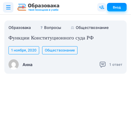
Вход
Образовака
❓
Вопросы
⚖️
Обществознание
Функции Конституционного суда РФ
1 ноября, 2020
Обществознание
Анна
1
ответ