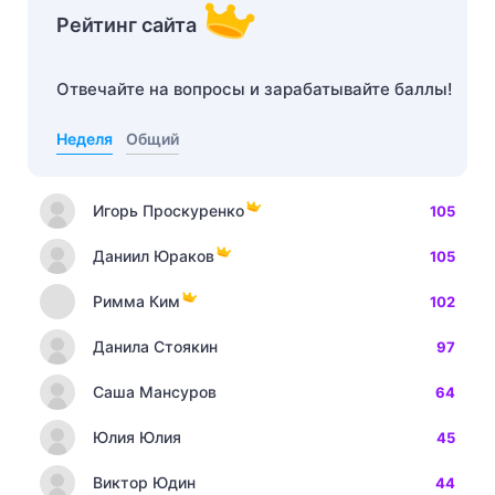
Рейтинг сайта
Отвечайте на вопросы и зарабатывайте баллы!
Неделя
Общий
Игорь Проскуренко
105
Даниил Юраков
105
Римма Ким
102
Данила Стоякин
97
Саша Мансуров
64
Юлия Юлия
45
Виктор Юдин
44