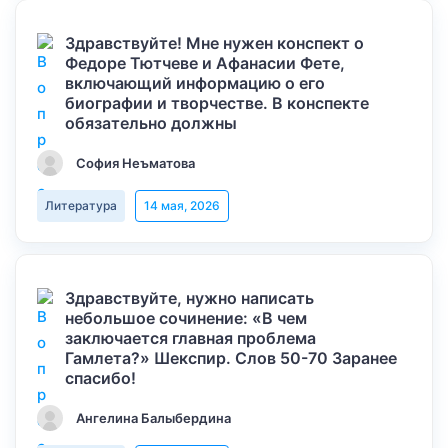
Здравствуйте! Мне нужен конспект о
Федоре Тютчеве и Афанасии Фете,
включающий информацию о его
биографии и творчестве. В конспекте
обязательно должны
София Неъматова
Литература
14 мая, 2026
Здравствуйте, нужно написать
небольшое сочинение: «В чем
заключается главная проблема
Гамлета?» Шекспир. Слов 50-70 Заранее
спасибо!
Ангелина Балыбердина