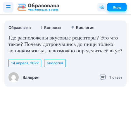
Вход
Образовака
❓
Вопросы
🌳
Биология
Где расположены вкусовые рецепторы? Это что
такое? Почему дотронувшись до пищи только
кончиком языка, невозможно определить её вкус?
14 апреля, 2022
Биология
Валерия
1
ответ