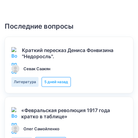
Последние вопросы
Краткий пересказ Дениса Фонвизина
"Недоросль".
Севак Саакян
Литература
5 дней назад
«Февральская революция 1917 года
кратко в таблице»
Олег Самойленко