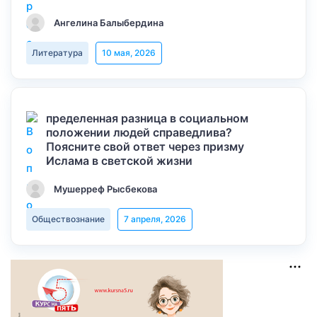
Ангелина Балыбердина
Литература
10 мая, 2026
пределенная разница в социальном
положении людей справедлива?
Поясните свой ответ через призму
Ислама в светской жизни
Мушерреф Рысбекова
Обществознание
7 апреля, 2026