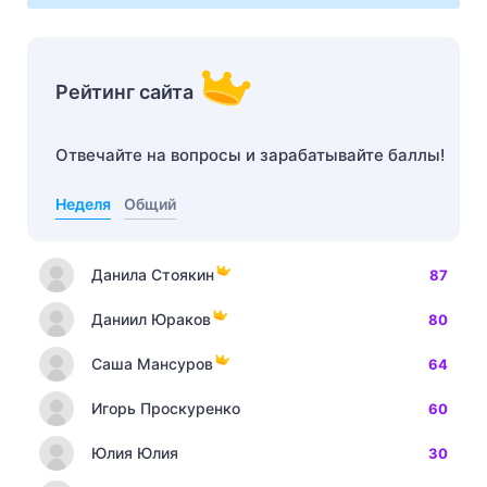
Рейтинг сайта
Отвечайте на вопросы и зарабатывайте баллы!
Неделя
Общий
Данила Стоякин
87
Даниил Юраков
80
Саша Мансуров
64
Игорь Проскуренко
60
Юлия Юлия
30