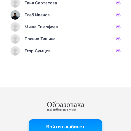
Таня Сартасова
25
Глеб Иванов
25
Миша Тимофеев
25
Полина Тишина
25
Егор Сумцов
25
Образовака
твой помощник в учебе
Войти в кабинет