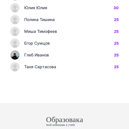
Юлия Юлия
30
Полина Тишина
25
Миша Тимофеев
25
Егор Сумцов
25
Глеб Иванов
25
Таня Сартасова
25
Образовака
твой помощник в учебе