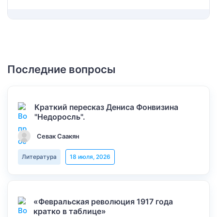
Последние вопросы
Краткий пересказ Дениса Фонвизина
"Недоросль".
Севак Саакян
Литература
18 июля, 2026
«Февральская революция 1917 года
кратко в таблице»