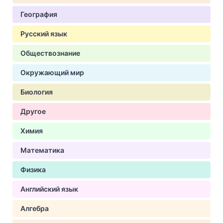
География
Русский язык
Обществознание
Окружающий мир
Биология
Другое
Химия
Математика
Физика
Английский язык
Алгебра