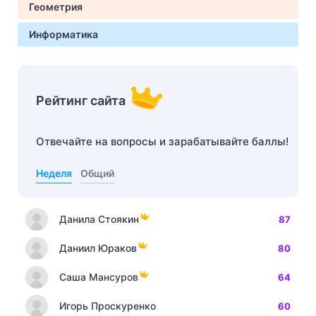
Геометрия
Информатика
Рейтинг сайта
Отвечайте на вопросы и зарабатывайте баллы!
Неделя
Общий
Данила Стоякин
87
Даниил Юраков
80
Саша Мансуров
64
Игорь Проскуренко
60