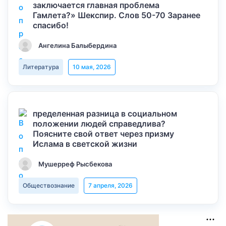
заключается главная проблема
Гамлета?» Шекспир. Слов 50-70 Заранее
спасибо!
Ангелина Балыбердина
Литература
10 мая, 2026
пределенная разница в социальном
положении людей справедлива?
Поясните свой ответ через призму
Ислама в светской жизни
Мушерреф Рысбекова
Обществознание
7 апреля, 2026