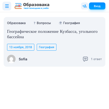
Вход
Образовака
❓
Вопросы
🌍
География
Географическое положение Кузбасса, угольного
бассейна
13 ноября, 2018
География
Sofia
1
ответ